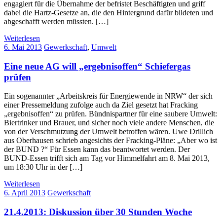
engagiert für die Übernahme der befristet Beschäftigten und griff
dabei die Hartz-Gesetze an, die den Hintergrund dafür bildeten und
abgeschafft werden müssten. […]
Weiterlesen
6. Mai 2013
Gewerkschaft
,
Umwelt
Eine neue AG will „ergebnisoffen“ Schiefergas
prüfen
Ein sogenannter „Arbeitskreis für Energiewende in NRW“ der sich
einer Pressemeldung zufolge auch da Ziel gesetzt hat Fracking
„ergebnisoffen“ zu prüfen. Bündnispartner für eine saubere Umwelt:
Biertrinker und Brauer, und sicher noch viele andere Menschen, die
von der Verschmutzung der Umwelt betroffen wären. Uwe Drillich
aus Oberhausen schrieb angesichts der Fracking-Pläne: „Aber wo ist
der BUND ?“ Für Essen kann das beantwortet werden. Der
BUND-Essen trifft sich am Tag vor Himmelfahrt am 8. Mai 2013,
um 18:30 Uhr in der […]
Weiterlesen
6. April 2013
Gewerkschaft
21.4.2013: Diskussion über 30 Stunden Woche