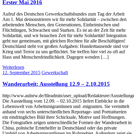
Erster Mai 2016
Aufruf des Deutschen Gewerkschaftsbundes zum Tag der Arbeit
Am 1. Mai demonstrieren wir für mehr Solidarität – zwischen den
arbeitenden Menschen, den Generationen, Einheimischen und
Flüchtlingen, Schwachen und Starken. Es ist an der Zeit für mehr
Solidarität, und wir brauchen Zeit für mehr Solidarität! Integration
geht nur gemeinsam, mit gleichen Rechten für alle Beschäftigten!
Deutschland steht vor großen Aufgaben: Hunderttausende sind vor
Krieg und Terror zu uns geflüchtet. Sie treffen hier viel zu oft auf
Hass und Menschenfeindlichkeit. Dagegen wenden […]
Weiterlesen
12. September 2015
Gewerkschaft
Wanderarbeit: Ausstellung 12.9 – 2.10.2015
http://www.aulnrw.de/fileadmin/user_upload/Redakteure/Ausstellun
Die Ausstellung vom 12.09. – 02.10.2015 liefert Einblicke in die
Lebenswelt von Arbeitsmigrantinnen und -migranten. Sie vermittelt
anhand von sechs unterschiedlichen Reportage- und Portraitserien
ein eindringliches Bild ihrer Schicksale, Motive und Hoffnungen.
Die Fotografien zeigen unterschiedliche Formen der Wanderarbeit in
China, polnische Erntehelfer in Deutschland oder das private
Umfeld von ArbeitsmigrantInnen im Ruhrgebiet. Außerdem zeigt sie