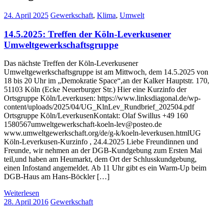
24. April 2025
Gewerkschaft
,
Klima
,
Umwelt
14.5.2025: Treffen der Köln-Leverkusener
Umweltgewerkschaftsgruppe
Das nächste Treffen der Köln-Leverkusener
Umweltgewerkschaftsgruppe ist am Mittwoch, dem 14.5.2025 von
18 bis 20 Uhr im „Demokratie Space“,an der Kalker Hauptstr. 170,
51103 Köln (Ecke Neuerburger Str.) Hier eine Kurzinfo der
Ortsgruppe Köln/Leverkusen: https://www.linksdiagonal.de/wp-
content/uploads/2025/04/UG_KlnLev_Rundbrief_202504.pdf
Ortsgruppe Köln/LeverkusenKontakt: Olaf Swillus +49 160
1580567umweltgewerkschaft-koeln-lev@posteo.de
www.umweltgewerkschaft.org/de/g-k/koeln-leverkusen.htmlUG
Köln-Leverkusen-Kurzinfo , 24.4.2025 Liebe Freundinnen und
Freunde, wir nehmen an der DGB-Kundgebung zum Ersten Mai
teil,und haben am Heumarkt, dem Ort der Schlusskundgebung,
einen Infostand angemeldet. Ab 11 Uhr gibt es ein Warm-Up beim
DGB-Haus am Hans-Böckler […]
Weiterlesen
28. April 2016
Gewerkschaft