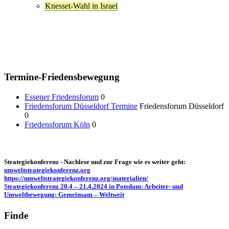
Knesset-Wahl in Israel
Termine-Friedensbewegung
Essener Friedensforum
0
Friedensforum Düsseldorf Termine
Friedensforum Düsseldorf
0
Friedensforum Köln
0
Strategiekonferenz - Nachlese und zur Frage wie es weiter geht:
umweltstrategiekonferenz.org
https://umweltstrategiekonferenz.org/materialien/
Strategiekonferenz 20.4 – 21.4.2024 in Potsdam: Arbeiter- und
Umweltbewegung: Gemeinsam – Weltweit
Finde