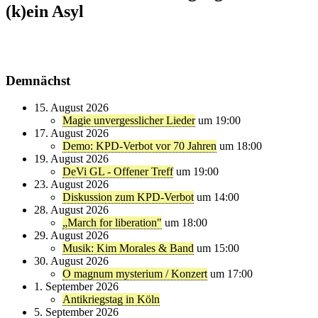
(k)ein Asyl
Demnächst
15. August 2026
Magie unvergesslicher Lieder
um 19:00
17. August 2026
Demo: KPD-Verbot vor 70 Jahren
um 18:00
19. August 2026
DeVi GL - Offener Treff
um 19:00
23. August 2026
Diskussion zum KPD-Verbot
um 14:00
28. August 2026
„March for liberation"
um 18:00
29. August 2026
Musik: Kim Morales & Band
um 15:00
30. August 2026
O magnum mysterium / Konzert
um 17:00
1. September 2026
Antikriegstag in Köln
5. September 2026