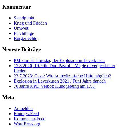
Kommentar
Standpunkt
Krieg und Frieden
Umwelt
Flüchtlinge
Bürgerrechte
Neueste Beiträge
PM zum 5. Jahrestag der Explosion in Leverkusen
15.8.2026, 19-20h: Duo Pascal – Magie unvergesslicher
Lieder
23.7.2023: Gaza: Wie ist medizinische Hilfe möglich?
Explosion in Leverkusen 2021 / Fünf Jahre danach
70 Jahre KPD‑Verbot: Kundgebung am 17.8.
Meta
Anmelden
Eintrags-Feed
Kommentar-Feed
WordPress.org