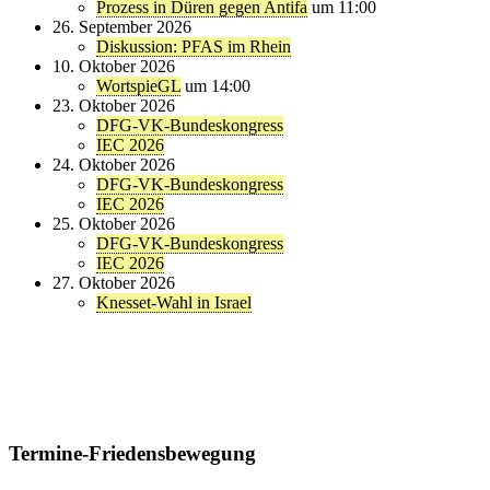
Prozess in Düren gegen Antifa
um 11:00
26. September 2026
Diskussion: PFAS im Rhein
10. Oktober 2026
WortspieGL
um 14:00
23. Oktober 2026
DFG-VK-Bundeskongress
IEC 2026
24. Oktober 2026
DFG-VK-Bundeskongress
IEC 2026
25. Oktober 2026
DFG-VK-Bundeskongress
IEC 2026
27. Oktober 2026
Knesset-Wahl in Israel
Termine-Friedensbewegung