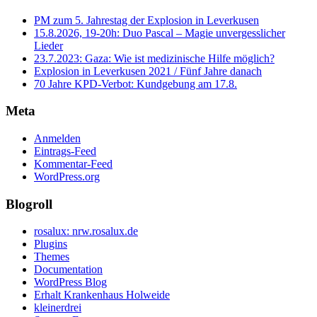
PM zum 5. Jahrestag der Explosion in Leverkusen
15.8.2026, 19-20h: Duo Pascal – Magie unvergesslicher
Lieder
23.7.2023: Gaza: Wie ist medizinische Hilfe möglich?
Explosion in Leverkusen 2021 / Fünf Jahre danach
70 Jahre KPD‑Verbot: Kundgebung am 17.8.
Meta
Anmelden
Eintrags-Feed
Kommentar-Feed
WordPress.org
Blogroll
rosalux: nrw.rosalux.de
Plugins
Themes
Documentation
WordPress Blog
Erhalt Krankenhaus Holweide
kleinerdrei