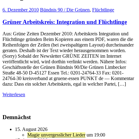
6. Dezember 2010
Bündnis 90 / Die Grünen
,
Flüchtlinge
Grüner Arbeitskreis: Integration und Flüchtlinge
Aus: Grüne Zeiten Dezember 2010: Arbeitskreis Integration und
Flüchtlinge gründen Beim Kopieren aus einem PDF, waren die die
Reihenfolgen der Zeilen (bei zweispaltigem Layout) durcheinander
geraten. Deshalb ist der Text wieder herausgenommen worden.
(Sorry) Sobald der Newsletter GRÜNE ZEITEN im Internet
veröffentlicht wird, wird dorthin verlinkt werden. Nähere Infos:
Geschäftsstelle der Grünen Bündnis 90/Die Grünen Limbecker
Straße 48-50 D-45127 Essen Tel.: 0201-24764-33 Fax: 0201-
24764-30 kreisverband at gruene-essen PUNKT de — Kommentar
dazu: Dass ein solcher Arbeitskreis, egal in welcher Partei, […]
Weiterlesen
Demnächst
15. August 2026
Magie unvergesslicher Lieder
um 19:00