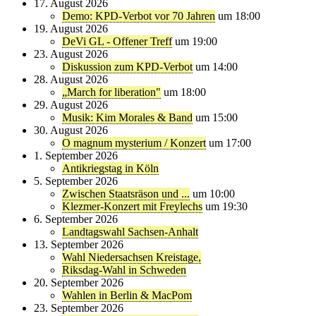
17. August 2026
Demo: KPD-Verbot vor 70 Jahren
um 18:00
19. August 2026
DeVi GL - Offener Treff
um 19:00
23. August 2026
Diskussion zum KPD-Verbot
um 14:00
28. August 2026
„March for liberation"
um 18:00
29. August 2026
Musik: Kim Morales & Band
um 15:00
30. August 2026
O magnum mysterium / Konzert
um 17:00
1. September 2026
Antikriegstag in Köln
5. September 2026
Zwischen Staatsräson und ...
um 10:00
Klezmer-Konzert mit Freylechs
um 19:30
6. September 2026
Landtagswahl Sachsen-Anhalt
13. September 2026
Wahl Niedersachsen Kreistage,
Riksdag-Wahl in Schweden
20. September 2026
Wahlen in Berlin & MacPom
23. September 2026