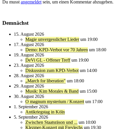
Du musst
angemeldet
sein, um einen Kommentar abzugeben.
Demnächst
15. August 2026
Magie unvergesslicher Lieder
um 19:00
17. August 2026
Demo: KPD-Verbot vor 70 Jahren
um 18:00
19. August 2026
DeVi GL - Offener Treff
um 19:00
23. August 2026
Diskussion zum KPD-Verbot
um 14:00
28. August 2026
„March for liberation"
um 18:00
29. August 2026
Musik: Kim Morales & Band
um 15:00
30. August 2026
O magnum mysterium / Konzert
um 17:00
1. September 2026
Antikriegstag in Köln
5. September 2026
Zwischen Staatsräson und ...
um 10:00
Klezmer-Konzert mit Freylechs
um 19:30