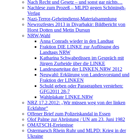
Nach Recht und Gesetz – und sonst gar nichts…
Nachlese zum Prozeß – MLPD gegen Schöningh-
Verlag
Nazi-Terror-Geheimdienst-Materialsammlung
Newrozfestes 2013 in Diyarbakir: Bildbericht von
Horst Dotten und Metin Dursun
NRW-Wahl
Anna Conrads wieder in den Landtag
Fraktion DIE LINKE zur Auflösung des
Landtags NRW
Katharina Schwabedissen im Gespräch mit
Jürgen Zurheide über die LINKE
Landesparteitag der LINKEN.NRW 2012
Neuwahl: Erklärung von Landesvorstand und
Fraktion der LINKEN
Schuld geben oder Paragraphen verstehen:
GFG2011 28-7
Wahlplakate LINKE.NRW
NRZ 17.2.2012: „Wir müssen weg von der linken
Eckfahne“
Offener Brief zum Polizeiskandal in Essen
Olof Palme zur Abrüstung / UN am 23. Juni 1982
OMATSCH-Ereignisse
Ostermarsch Rhein Ruhr und MLPD: Krieg in der
Ukraine