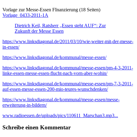
Vorlage zur Messe-Essen FInanzierung (18 Seiten)
Vorlage_0433-2011-1A
Dietrich Keil, Ratsherr „Essen steht AUF“: Zur
Zukunft der Messe Essen
https://www.linksdiagonal.de/2011/03/10/wie-weiter-mit-der-messe-
in-essen/
https://www.linksdiagonal.de/kommunal/messe-essen/
https://www.linksdiagonal.de/kommunal/messe-essen/pm-4-3-2011-
linke-essen-messe-essen-flucht-nach-vorn-aber-wohin/
https://www.linksdiagonal.de/kommunal/messe-essen/pm-7-3-2011-
auf-essen-messe-essen-200-mio-teures-wunschdenken/
https://www.linksdiagonal.de/kommunal/messe-essen/messe-
erweiterung-in-bildern/
www.radioessen.de/uploads/pics/110611_Marschan3.mp3...
Schreibe einen Kommentar