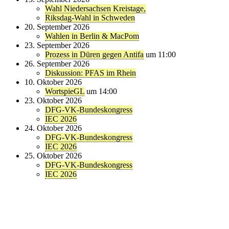
Wahl Niedersachsen Kreistage,
Riksdag-Wahl in Schweden
20. September 2026
Wahlen in Berlin & MacPom
23. September 2026
Prozess in Düren gegen Antifa
um 11:00
26. September 2026
Diskussion: PFAS im Rhein
10. Oktober 2026
WortspieGL
um 14:00
23. Oktober 2026
DFG-VK-Bundeskongress
IEC 2026
24. Oktober 2026
DFG-VK-Bundeskongress
IEC 2026
25. Oktober 2026
DFG-VK-Bundeskongress
IEC 2026