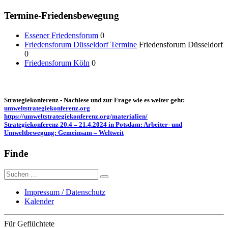
Termine-Friedensbewegung
Essener Friedensforum
0
Friedensforum Düsseldorf Termine
Friedensforum Düsseldorf
0
Friedensforum Köln
0
Strategiekonferenz - Nachlese und zur Frage wie es weiter geht:
umweltstrategiekonferenz.org
https://umweltstrategiekonferenz.org/materialien/
Strategiekonferenz 20.4 – 21.4.2024 in Potsdam: Arbeiter- und
Umweltbewegung: Gemeinsam – Weltweit
Finde
Suche
nach:
Impressum / Datenschutz
Kalender
Für Geflüchtete