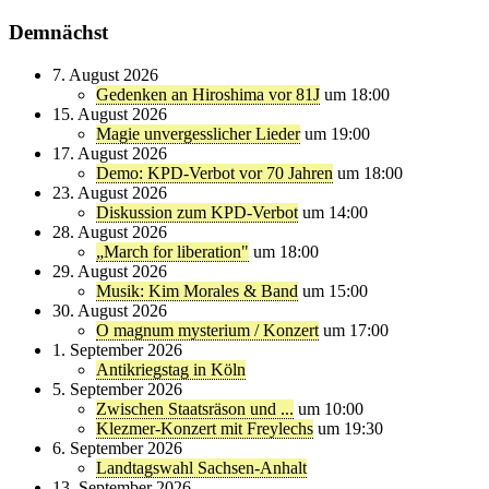
Demnächst
7. August 2026
Gedenken an Hiroshima vor 81J
um 18:00
15. August 2026
Magie unvergesslicher Lieder
um 19:00
17. August 2026
Demo: KPD-Verbot vor 70 Jahren
um 18:00
23. August 2026
Diskussion zum KPD-Verbot
um 14:00
28. August 2026
„March for liberation"
um 18:00
29. August 2026
Musik: Kim Morales & Band
um 15:00
30. August 2026
O magnum mysterium / Konzert
um 17:00
1. September 2026
Antikriegstag in Köln
5. September 2026
Zwischen Staatsräson und ...
um 10:00
Klezmer-Konzert mit Freylechs
um 19:30
6. September 2026
Landtagswahl Sachsen-Anhalt
13. September 2026