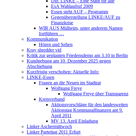
DIE LINKE – Eine Stadt für alle
EsA Wahlaufruf 2009
Essen steht AUF – Programm
Gegenüberstellung LINKE/AUF zu
Finanzkrise
WIR AUS Mülheim, unter anderem Namen
fortführen …
Kommunikation
Hören und Sehen
Kray shredder vid
Kritik zur geplanten Friedensdemo am 3.10 in Berlin
Kundgebung am 10. Dezember 2025 gegen
Abschiebung
Kurzfristig verschoben: Aktuelle Info:
LINKE-Essen
Fragen an die Neuen im Stadtrat
Wolfgang Freye
Wolfgang Freye über Transparenz
Kreisverband
Aktionsvorschläge für den landesweiten
Aktionstag Kommunalfinanzen am 9.
April 2011
MV 13. April Einladung
Linker Aschermittwoch
Linker Parteitag 2011 Erfurt