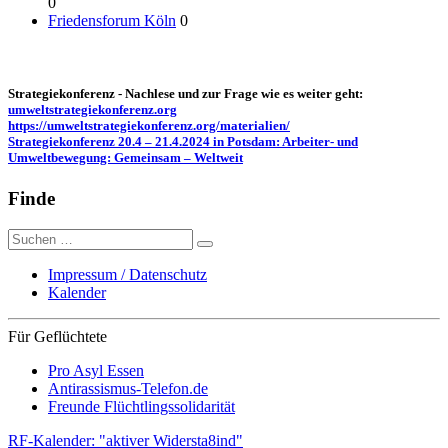
0
Friedensforum Köln
0
Strategiekonferenz - Nachlese und zur Frage wie es weiter geht:
umweltstrategiekonferenz.org
https://umweltstrategiekonferenz.org/materialien/
Strategiekonferenz 20.4 – 21.4.2024 in Potsdam: Arbeiter- und
Umweltbewegung: Gemeinsam – Weltweit
Finde
Suche
nach:
Impressum / Datenschutz
Kalender
Für Geflüchtete
Pro Asyl Essen
Antirassismus-Telefon.de
Freunde Flüchtlingssolidarität
RF-Kalender: "aktiver Widersta8ind"