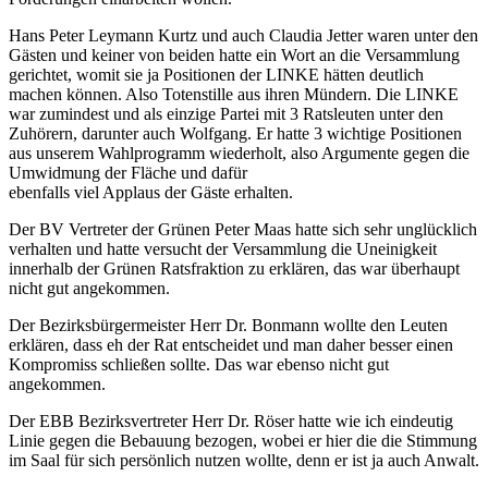
Hans Peter Leymann Kurtz und auch Claudia Jetter waren unter den
Gästen und keiner von beiden hatte ein Wort an die Versammlung
gerichtet, womit sie ja Positionen der LINKE hätten deutlich
machen können. Also Totenstille aus ihren Mündern. Die LINKE
war zumindest und als einzige Partei mit 3 Ratsleuten unter den
Zuhörern, darunter auch Wolfgang. Er hatte 3 wichtige Positionen
aus unserem Wahlprogramm wiederholt, also Argumente gegen die
Umwidmung der Fläche und dafür
ebenfalls viel Applaus der Gäste erhalten.
Der BV Vertreter der Grünen Peter Maas hatte sich sehr unglücklich
verhalten und hatte versucht der Versammlung die Uneinigkeit
innerhalb der Grünen Ratsfraktion zu erklären, das war überhaupt
nicht gut angekommen.
Der Bezirksbürgermeister Herr Dr. Bonmann wollte den Leuten
erklären, dass eh der Rat entscheidet und man daher besser einen
Kompromiss schließen sollte. Das war ebenso nicht gut
angekommen.
Der EBB Bezirksvertreter Herr Dr. Röser hatte wie ich eindeutig
Linie gegen die Bebauung bezogen, wobei er hier die die Stimmung
im Saal für sich persönlich nutzen wollte, denn er ist ja auch Anwalt.