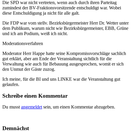
Die SPD war nicht vertreten, wenn auch durch ihren Parteitag
zumindest der BV-Fraktionsvorsitzende entschuldigt war. Wobei
diese Entschuldigung ja nicht für alle galt.
Die FDP war vom stellv. Bezirksbürgermeister Herr Dr. Wetter unter
dem Publikum, warum nicht wie Bezirksbürgermeister, EBB, Grüne
und ich am Podium, weiß ich nicht.
Moderationsverfahren
Moderator Herr Happe hatte seine Kompromissvorschläge sachlich
gut erklärt, aber am Ende der Veranstaltung sichtlich für die
Verwaltung wie auch für Bebauung ausgesprochen, womit er sich
den Unmut der Gäste zuzog.
Ich meine, für die BI und uns LINKE war die Veranstaltung gut
gelaufen.
Schreibe einen Kommentar
Du musst
angemeldet
sein, um einen Kommentar abzugeben.
Demnächst