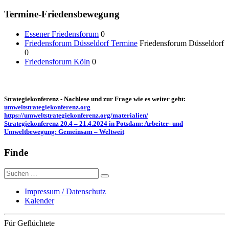
Termine-Friedensbewegung
Essener Friedensforum
0
Friedensforum Düsseldorf Termine
Friedensforum Düsseldorf
0
Friedensforum Köln
0
Strategiekonferenz - Nachlese und zur Frage wie es weiter geht:
umweltstrategiekonferenz.org
https://umweltstrategiekonferenz.org/materialien/
Strategiekonferenz 20.4 – 21.4.2024 in Potsdam: Arbeiter- und
Umweltbewegung: Gemeinsam – Weltweit
Finde
Suche
nach:
Impressum / Datenschutz
Kalender
Für Geflüchtete