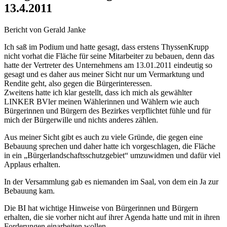
13.4.2011
Bericht von Gerald Janke
Ich saß im Podium und hatte gesagt, dass erstens ThyssenKrupp
nicht vorhat die Fläche für seine Mitarbeiter zu bebauen, denn das
hatte der Vertreter des Unternehmens am 13.01.2011 eindeutig so
gesagt und es daher aus meiner Sicht nur um Vermarktung und
Rendite geht, also gegen die Bürgerinteressen.
Zweitens hatte ich klar gestellt, dass ich mich als gewählter
LINKER BVler meinen Wählerinnen und Wählern wie auch
Bürgerinnen und Bürgern des Bezirkes verpflichtet fühle und für
mich der Bürgerwille und nichts anderes zählen.
Aus meiner Sicht gibt es auch zu viele Gründe, die gegen eine
Bebauung sprechen und daher hatte ich vorgeschlagen, die Fläche
in ein „Bürgerlandschaftsschutzgebiet“ umzuwidmen und dafür viel
Applaus erhalten.
In der Versammlung gab es niemanden im Saal, von dem ein Ja zur
Bebauung kam.
Die BI hat wichtige Hinweise von Bürgerinnen und Bürgern
erhalten, die sie vorher nicht auf ihrer Agenda hatte und mit in ihren
Forderungen einarbeiten wollen.