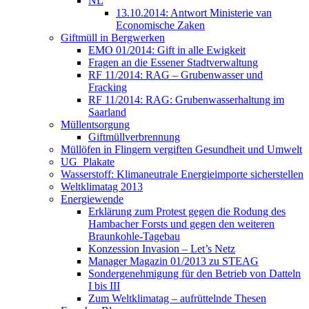
NL
13.10.2014: Antwort Ministerie van
Economische Zaken
Giftmüll in Bergwerken
EMO 01/2014: Gift in alle Ewigkeit
Fragen an die Essener Stadtverwaltung
RF 11/2014: RAG – Grubenwasser und
Fracking
RF 11/2014: RAG: Grubenwasserhaltung im
Saarland
Müllentsorgung
Giftmüllverbrennung
Müllöfen in Flingern vergiften Gesundheit und Umwelt
UG_Plakate
Wasserstoff: Klimaneutrale Energieimporte sicherstellen
Weltklimatag 2013
Energiewende
Erklärung zum Protest gegen die Rodung des
Hambacher Forsts und gegen den weiteren
Braunkohle-Tagebau
Konzession Invasion – Let’s Netz
Manager Magazin 01/2013 zu STEAG
Sondergenehmigung für den Betrieb von Datteln
I bis III
Zum Weltklimatag – aufrüttelnde Thesen