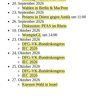
20. September 2026
Wahlen in Berlin & MacPom
23. September 2026
Prozess in Düren gegen Antifa
um 11:00
26. September 2026
Diskussion: PFAS im Rhein
10. Oktober 2026
WortspieGL
um 14:00
23. Oktober 2026
DFG-VK-Bundeskongress
IEC 2026
24. Oktober 2026
DFG-VK-Bundeskongress
IEC 2026
25. Oktober 2026
DFG-VK-Bundeskongress
IEC 2026
27. Oktober 2026
Knesset-Wahl in Israel