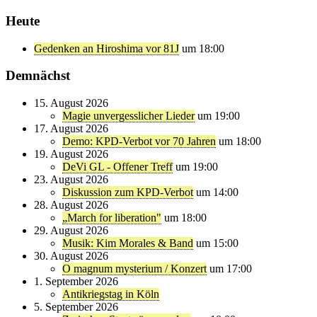
Heute
Gedenken an Hiroshima vor 81J
um 18:00
Demnächst
15. August 2026
Magie unvergesslicher Lieder
um 19:00
17. August 2026
Demo: KPD-Verbot vor 70 Jahren
um 18:00
19. August 2026
DeVi GL - Offener Treff
um 19:00
23. August 2026
Diskussion zum KPD-Verbot
um 14:00
28. August 2026
„March for liberation"
um 18:00
29. August 2026
Musik: Kim Morales & Band
um 15:00
30. August 2026
O magnum mysterium / Konzert
um 17:00
1. September 2026
Antikriegstag in Köln
5. September 2026