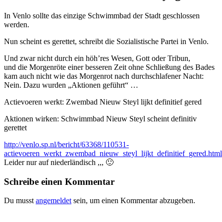
In Venlo sollte das einzige Schwimmbad der Stadt geschlossen
werden.
Nun scheint es gerettet, schreibt die Sozialistische Partei in Venlo.
Und zwar nicht durch ein höh’res Wesen, Gott oder Tribun,
und die Morgenröte einer besseren Zeit ohne Schließung des Bades
kam auch nicht wie das Morgenrot nach durchschlafener Nacht:
Nein. Dazu wurden „Aktionen geführt“ …
Actievoeren werkt: Zwembad Nieuw Steyl lijkt definitief gered
Aktionen wirken: Schwimmbad Nieuw Steyl scheint definitiv
gerettet
http://venlo.sp.nl/bericht/63368/110531-
actievoeren_werkt_zwembad_nieuw_steyl_lijkt_definitief_gered.html
Leider nur auf niederländisch ,,, 🙂
Schreibe einen Kommentar
Du musst
angemeldet
sein, um einen Kommentar abzugeben.