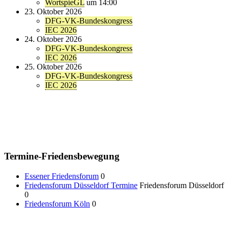
WortspieGL
um 14:00
23. Oktober 2026
DFG-VK-Bundeskongress
IEC 2026
24. Oktober 2026
DFG-VK-Bundeskongress
IEC 2026
25. Oktober 2026
DFG-VK-Bundeskongress
IEC 2026
Termine-Friedensbewegung
Essener Friedensforum
0
Friedensforum Düsseldorf Termine
Friedensforum Düsseldorf
0
Friedensforum Köln
0