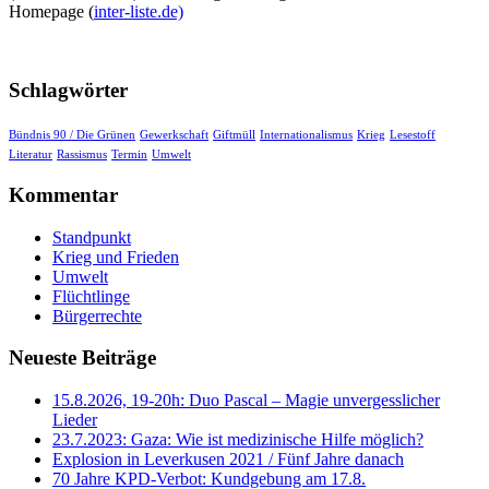
Homepage (
inter-liste.de)
Schlagwörter
Bündnis 90 / Die Grünen
Gewerkschaft
Giftmüll
Internationalismus
Krieg
Lesestoff
Literatur
Rassismus
Termin
Umwelt
Kommentar
Standpunkt
Krieg und Frieden
Umwelt
Flüchtlinge
Bürgerrechte
Neueste Beiträge
15.8.2026, 19-20h: Duo Pascal – Magie unvergesslicher
Lieder
23.7.2023: Gaza: Wie ist medizinische Hilfe möglich?
Explosion in Leverkusen 2021 / Fünf Jahre danach
70 Jahre KPD‑Verbot: Kundgebung am 17.8.