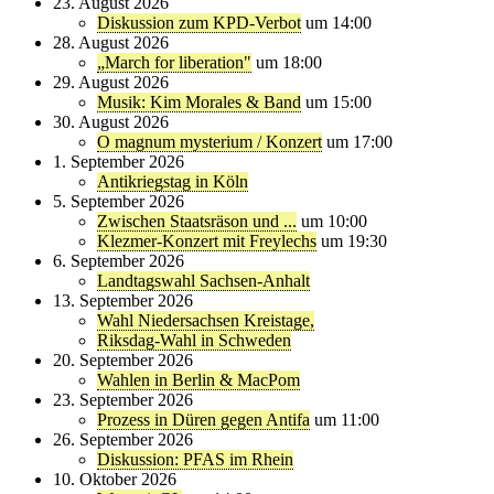
23. August 2026
Diskussion zum KPD-Verbot
um 14:00
28. August 2026
„March for liberation"
um 18:00
29. August 2026
Musik: Kim Morales & Band
um 15:00
30. August 2026
O magnum mysterium / Konzert
um 17:00
1. September 2026
Antikriegstag in Köln
5. September 2026
Zwischen Staatsräson und ...
um 10:00
Klezmer-Konzert mit Freylechs
um 19:30
6. September 2026
Landtagswahl Sachsen-Anhalt
13. September 2026
Wahl Niedersachsen Kreistage,
Riksdag-Wahl in Schweden
20. September 2026
Wahlen in Berlin & MacPom
23. September 2026
Prozess in Düren gegen Antifa
um 11:00
26. September 2026
Diskussion: PFAS im Rhein
10. Oktober 2026