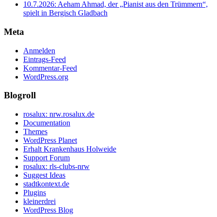
10.7.2026: Aeham Ahmad, der „Pianist aus den Trümmern“,
spielt in Bergisch Gladbach
Meta
Anmelden
Eintrags-Feed
Kommentar-Feed
WordPress.org
Blogroll
rosalux: nrw.rosalux.de
Documentation
Themes
WordPress Planet
Erhalt Krankenhaus Holweide
Support Forum
rosalux: rls-clubs-nrw
Suggest Ideas
stadtkontext.de
Plugins
kleinerdrei
WordPress Blog