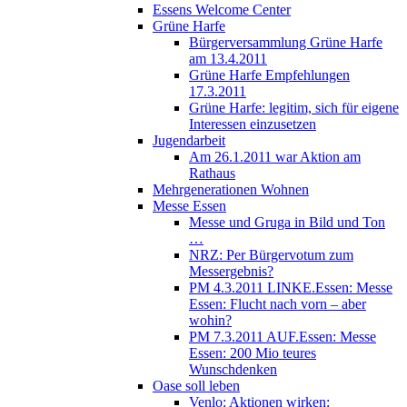
Essens Welcome Center
Grüne Harfe
Bürgerversammlung Grüne Harfe
am 13.4.2011
Grüne Harfe Empfehlungen
17.3.2011
Grüne Harfe: legitim, sich für eigene
Interessen einzusetzen
Jugendarbeit
Am 26.1.2011 war Aktion am
Rathaus
Mehrgenerationen Wohnen
Messe Essen
Messe und Gruga in Bild und Ton
…
NRZ: Per Bürgervotum zum
Messergebnis?
PM 4.3.2011 LINKE.Essen: Messe
Essen: Flucht nach vorn – aber
wohin?
PM 7.3.2011 AUF.Essen: Messe
Essen: 200 Mio teures
Wunschdenken
Oase soll leben
Venlo: Aktionen wirken: