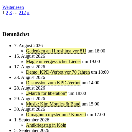
Weiterlesen
1
2
3
…
212
»
Demnächst
7. August 2026
Gedenken an Hiroshima vor 81J
um 18:00
15. August 2026
Magie unvergesslicher Lieder
um 19:00
17. August 2026
Demo: KPD-Verbot vor 70 Jahren
um 18:00
23. August 2026
Diskussion zum KPD-Verbot
um 14:00
28. August 2026
„March for liberation"
um 18:00
29. August 2026
Musik: Kim Morales & Band
um 15:00
30. August 2026
O magnum mysterium / Konzert
um 17:00
1. September 2026
Antikriegstag in Köln
5. September 2026