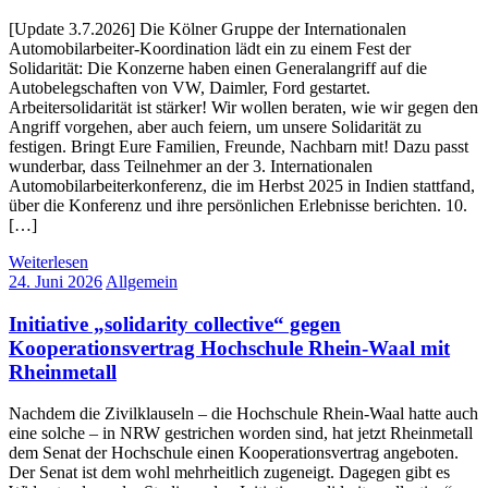
[Update 3.7.2026] Die Kölner Gruppe der Internationalen
Automobilarbeiter-Koordination lädt ein zu einem Fest der
Solidarität: Die Konzerne haben einen Generalangriff auf die
Autobelegschaften von VW, Daimler, Ford gestartet.
Arbeitersolidarität ist stärker! Wir wollen beraten, wie wir gegen den
Angriff vorgehen, aber auch feiern, um unsere Solidarität zu
festigen. Bringt Eure Familien, Freunde, Nachbarn mit! Dazu passt
wunderbar, dass Teilnehmer an der 3. Internationalen
Automobilarbeiterkonferenz, die im Herbst 2025 in Indien stattfand,
über die Konferenz und ihre persönlichen Erlebnisse berichten. 10.
[…]
Weiterlesen
24. Juni 2026
Allgemein
Initiative „solidarity collective“ gegen
Kooperationsvertrag Hochschule Rhein-Waal mit
Rheinmetall
Nachdem die Zivilklauseln – die Hochschule Rhein-Waal hatte auch
eine solche – in NRW gestrichen worden sind, hat jetzt Rheinmetall
dem Senat der Hochschule einen Kooperationsvertrag angeboten.
Der Senat ist dem wohl mehrheitlich zugeneigt. Dagegen gibt es