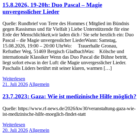
15.8.2026, 19-20h: Duo Pascal – Magie
unvergesslicher Lieder
Quelle: Rundbrief von Terre des Hommes ( Mitglied im Bündnis
gegen Rassismus und für Vielfalt ) Liebe Unterstützende für eine
Erde der Menschlichkeit,wir laden dich / Sie sehr herzlich ein: Duo
Pascal – die Magie unvergesslicher LiederWann: Samstag,
15.08.2026, 19:00 – 20:00 UhrWo: Trauerhalle Gronau,
Refrather Weg, 51469 Bergisch GladbachWas: Kölsche und
internationale Klassiker Wenn das Duo Pascal die Bühne betritt,
liegt sofort etwas in der Luft: die Magie unvergesslicher Lieder.
Paschalis Lüders berührt mit seiner klaren, warmen […]
Weiterlesen
21. Juli 2026
Allgemein
23.7.2023: Gaza: Wie ist medizinische Hilfe möglich?
Quelle: https://www.rf-news.de/2026/kw30/veranstaltung-gaza-wie-
ist-medizinische-hilfe-moeglich-findet-statt
Weiterlesen
20. Juli 2026
Allgemein