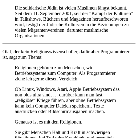
Die solidarische Jüdin ist vielen Muslimen längst bekannt.
Seit dem 11. September 2001, seit der “Kampf der Kulturen”
in Talkshows, Büchern und Magazinen heraufbeschworen
wird, festigt der Jüdische Kulturverein die Beziehungen zu
vielen Migrantenvereinen, darunter muslimische
Organisationen.
Olaf, der kein Religionswissenschafter, dafür aber Programmierer
ist, sagt zum Thema:
Religionen gehören zum Menschen, wie
Betriebssysteme zum Computer: Als Programmierer
ziehe ich gerne diesen Vergleich.
Ob Linux, Windows, Atari, Apple-Betriebssystem das
non plus ultra sind, … darüber kann man fast
„religiöse“ Kriege führen, aber ohne Betriebssystem
kann kein Computer Dateien speichern, Texte
ausdrucken oder Bildschirmausgaben machen.
Genauso ist es mit den Religionen.
Sie gibt Menschen Halt und Kraft in schwierigen
Situationen, bei Tod oder Krankheit, und vermittelt