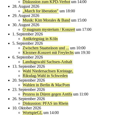
Diskussion zum KPD-Verbot
um 14:00
28. August 2026
„March for liberation"
um 18:00
29. August 2026
Musik: Kim Morales & Band
um 15:00
30. August 2026
O magnum mysterium / Konzert
um 17:00
1. September 2026
Antikriegstag in Köln
5. September 2026
Zwischen Staatsräson und ...
um 10:00
Klezmer-Konzert mit Freylechs
um 19:30
6. September 2026
Landtagswahl Sachsen-Anhalt
13. September 2026
Wahl Niedersachsen Kreistage,
Riksdag-Wahl in Schweden
20. September 2026
Wahlen in Berlin & MacPom
23. September 2026
Prozess in Düren gegen Antifa
um 11:00
26. September 2026
Diskussion: PFAS im Rhein
10. Oktober 2026
WortspieGL
um 14:00