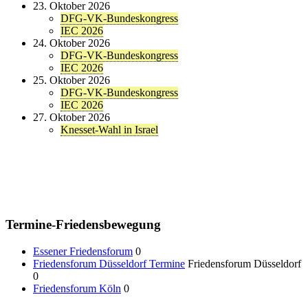
23. Oktober 2026
DFG-VK-Bundeskongress
IEC 2026
24. Oktober 2026
DFG-VK-Bundeskongress
IEC 2026
25. Oktober 2026
DFG-VK-Bundeskongress
IEC 2026
27. Oktober 2026
Knesset-Wahl in Israel
Termine-Friedensbewegung
Essener Friedensforum
0
Friedensforum Düsseldorf Termine
Friedensforum Düsseldorf
0
Friedensforum Köln
0