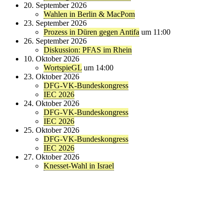
20. September 2026
Wahlen in Berlin & MacPom
23. September 2026
Prozess in Düren gegen Antifa
um 11:00
26. September 2026
Diskussion: PFAS im Rhein
10. Oktober 2026
WortspieGL
um 14:00
23. Oktober 2026
DFG-VK-Bundeskongress
IEC 2026
24. Oktober 2026
DFG-VK-Bundeskongress
IEC 2026
25. Oktober 2026
DFG-VK-Bundeskongress
IEC 2026
27. Oktober 2026
Knesset-Wahl in Israel