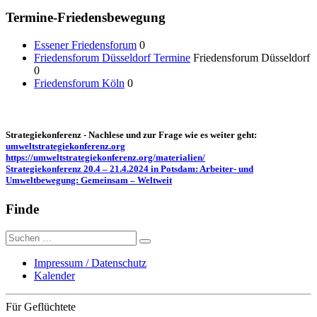
Termine-Friedensbewegung
Essener Friedensforum
0
Friedensforum Düsseldorf Termine
Friedensforum Düsseldorf
0
Friedensforum Köln
0
Strategiekonferenz - Nachlese und zur Frage wie es weiter geht:
umweltstrategiekonferenz.org
https://umweltstrategiekonferenz.org/materialien/
Strategiekonferenz 20.4 – 21.4.2024 in Potsdam: Arbeiter- und
Umweltbewegung: Gemeinsam – Weltweit
Finde
Suche
nach:
Impressum / Datenschutz
Kalender
Für Geflüchtete