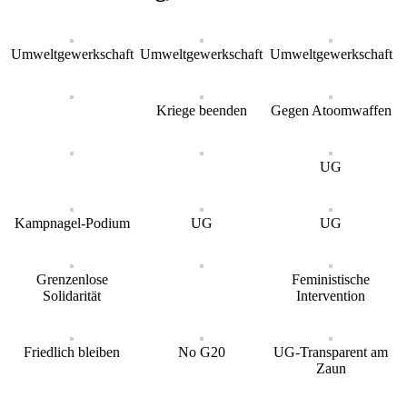
Umweltgewerkschaft
Umweltgewerkschaft
Umweltgewerkschaft
Kriege beenden
Gegen Atoomwaffen
UG
Kampnagel-Podium
UG
UG
Grenzenlose
Feministische
Solidarität
Intervention
Friedlich bleiben
No G20
UG-Transparent am
Zaun