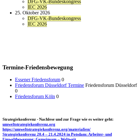
DFG-VK-Bundeskongress
IEC 2026
25. Oktober 2026
DFG-VK-Bundeskongress
IEC 2026
Termine-Friedensbewegung
Essener Friedensforum
0
Friedensforum Düsseldorf Termine
Friedensforum Düsseldorf
0
Friedensforum Köln
0
Strategiekonferenz - Nachlese und zur Frage wie es weiter geht:
umweltstrategiekonferenz.org
https://umweltstrategiekonferenz.org/materialien/
Strategiekonferenz 20.4 – 21.4.2024 in Potsdam: Arbeiter- und
Umweltbewegung: Gemeinsam – Weltweit