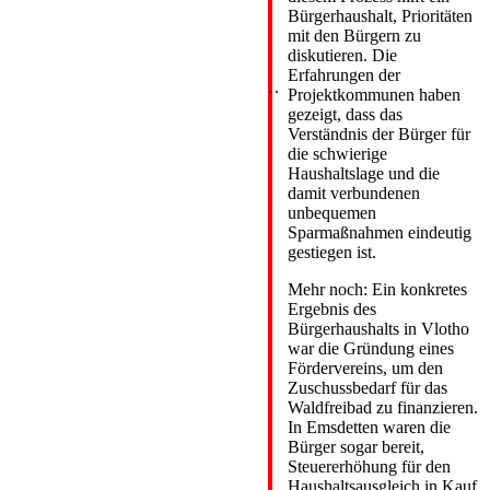
Bürgerhaushalt, Prioritäten
mit den Bürgern zu
diskutieren. Die
Erfahrungen der
.
.
Projektkommunen haben
gezeigt, dass das
Verständnis der Bürger für
die schwierige
Haushaltslage und die
damit verbundenen
unbequemen
Sparmaßnahmen eindeutig
gestiegen ist.
Mehr noch: Ein konkretes
Ergebnis des
Bürgerhaushalts in Vlotho
war die Gründung eines
Fördervereins, um den
Zuschussbedarf für das
Waldfreibad zu finanzieren.
In Emsdetten waren die
Bürger sogar bereit,
Steuererhöhung für den
Haushaltsausgleich in Kauf