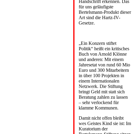
Handschrift erkennen. Das
für uns geläufigste
Bertelsmann-Produkt dieser
Art sind die Hartz-IV-
Gesetze.
„Ein Konzern stiftet
Politik“ heißt ein kritisches
Buch von Arnold Klönne
und anderen: Mit einem
Jahresetat von rund 60 Mio
Euro und 300 Mitarbeitern
in über 100 Projekten in
einem Internationalen
Netzwerk. Die Stiftung
bringt Geld mit statt sich
Beratung zahlen zu lassen
– sehr verlockend für
klamme Kommunen.
Damit nicht offen bleibt
wes Geistes Kind sie ist: Im
Kuratorium der