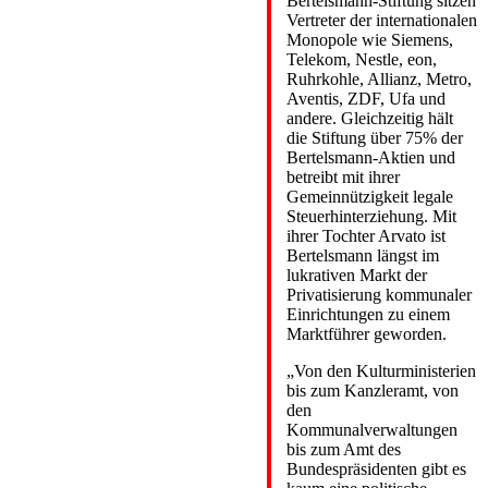
Bertelsmann-Stiftung sitzen
Vertreter der internationalen
Monopole wie Siemens,
Telekom, Nestle, eon,
Ruhrkohle, Allianz, Metro,
Aventis, ZDF, Ufa und
andere. Gleichzeitig hält
die Stiftung über 75% der
Bertelsmann-Aktien und
betreibt mit ihrer
Gemeinnützigkeit legale
Steuerhinterziehung. Mit
ihrer Tochter Arvato ist
Bertelsmann längst im
lukrativen Markt der
Privatisierung kommunaler
Einrichtungen zu einem
Marktführer geworden.
„Von den Kulturministerien
bis zum Kanzleramt, von
den
Kommunalverwaltungen
bis zum Amt des
Bundespräsidenten gibt es