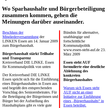
Wo Sparhaushalte und Bürgerbeteiligung
zusammen kommen, gehen die
Meinungen darüber auseinander.
Beschluss der
Bündnis für alternative,
Mitgliederversammlung
der
unabhängige und
LINKEN Essen am 14. Januar 2009
fortschrittliche
zum Bürgerhaushalt.
Kommunalpolitik
www.essen-steht-auf.de 23.
Bürgerhaushalt stärkt Teilhabe
März 2009
und Transparenz
Kreisverband DIE LINKE. Essen
Essen steht AUF
für Kommunalpolitik von unten
formulierte eine deutliche
Ablehnung des
Der Kreisverband DIE LINKE
konkreten
Essen spricht sich für die Einführung
Bürgerhaushaltes
eines Bürgerhaushaltes in Essen aus
und begrüßt den entsprechenden
Warum sich Essen steht
Vorschlag des Seniorenbeirates. Für
AUF nicht an einer
die Beteiligung der Bürgerinnen und
Initiative zur Einführung
Bürger bei der Aufstellung des
eines „Bürgerhaushalts“ in
Haushaltsplans gibt es viele gute
Essen beteiligt.