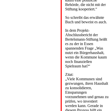
kaum eine politische
Behörde, die nicht mit der
Stiftung kooperiert.“
So schreibt das erwähnte
Buch und beweist es auch.
In dem Projekt-
Abschlussbericht der
Bertelsmann-Stiftung heißt
es zu der in Essen
spannenden Frage „Was
nutzt ein Bürgerhaushalt,
wenn die Kommune kaum
noch finanziellen
Spielraum hat?“
Zitat:
„Viele Kommunen sind
gezwungen, ihren Haushalt
zu konsolidieren,
Einsparungen
vorzunehmen und genau zu
prüfen, wo investiert
werden kann. Gerade in
diesem Prozess hilft ein