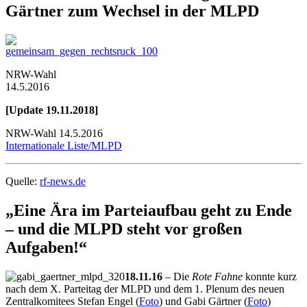
Gärtner zum Wechsel in der MLPD
NRW-Wahl
14.5.2016
[Update 19.11.2018]
NRW-Wahl 14.5.2016
Internationale Liste/MLPD
Quelle:
rf-news.de
„Eine Ära im Parteiaufbau geht zu Ende
– und die MLPD steht vor großen
Aufgaben!“
18.11.16
– Die
Rote Fahne
konnte kurz
nach dem X. Parteitag der MLPD und dem 1. Plenum des neuen
Zentralkomitees Stefan Engel (
Foto
) und Gabi Gärtner (
Foto
)