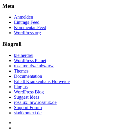
Meta
Anmelden
Eintrags-Feed
Kommentar-Feed
WordPress.org
Blogroll
kleinerdrei
WordPress Planet
rosalux: rls-clubs-nrw
Themes
Documentation
Erhalt Krankenhaus Holweide
Plugins
WordPress Blog
Suggest Ideas
rosalux: nrw.rosalux.de
Support Forum
stadtkontext.de
Startseite
Datenschutzerklärung