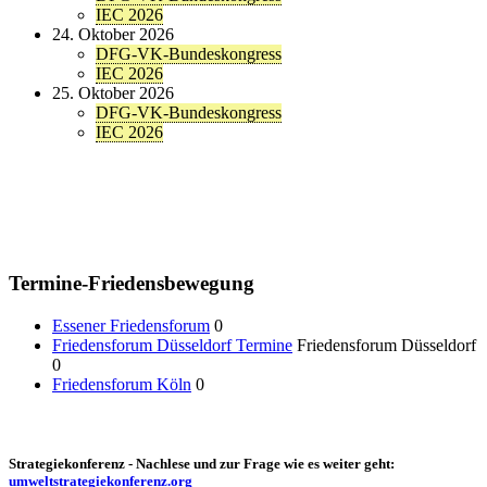
IEC 2026
24. Oktober 2026
DFG-VK-Bundeskongress
IEC 2026
25. Oktober 2026
DFG-VK-Bundeskongress
IEC 2026
Termine-Friedensbewegung
Essener Friedensforum
0
Friedensforum Düsseldorf Termine
Friedensforum Düsseldorf
0
Friedensforum Köln
0
Strategiekonferenz - Nachlese und zur Frage wie es weiter geht:
umweltstrategiekonferenz.org