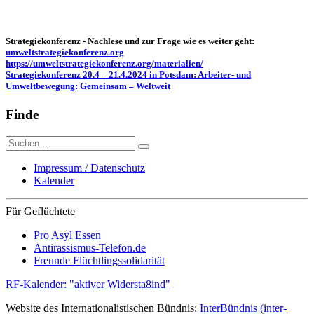
Strategiekonferenz - Nachlese und zur Frage wie es weiter geht:
umweltstrategiekonferenz.org
https://umweltstrategiekonferenz.org/materialien/
Strategiekonferenz 20.4 – 21.4.2024 in Potsdam: Arbeiter- und
Umweltbewegung: Gemeinsam – Weltweit
Finde
Suche
nach:
Impressum / Datenschutz
Kalender
Für Geflüchtete
Pro Asyl Essen
Antirassismus-Telefon.de
Freunde Flüchtlingssolidarität
RF-Kalender: "aktiver Widersta8ind"
Website des Internationalistischen Bündnis:
InterBündnis (inter-