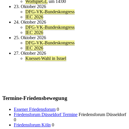
WortspieGL
um 14:00
23. Oktober 2026
DFG-VK-Bundeskongress
IEC 2026
24. Oktober 2026
DFG-VK-Bundeskongress
IEC 2026
25. Oktober 2026
DFG-VK-Bundeskongress
IEC 2026
27. Oktober 2026
Knesset-Wahl in Israel
Termine-Friedensbewegung
Essener Friedensforum
0
Friedensforum Düsseldorf Termine
Friedensforum Düsseldorf
0
Friedensforum Köln
0