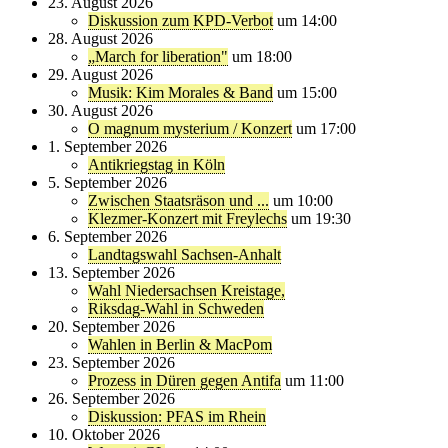
23. August 2026
Diskussion zum KPD-Verbot
um 14:00
28. August 2026
„March for liberation"
um 18:00
29. August 2026
Musik: Kim Morales & Band
um 15:00
30. August 2026
O magnum mysterium / Konzert
um 17:00
1. September 2026
Antikriegstag in Köln
5. September 2026
Zwischen Staatsräson und ...
um 10:00
Klezmer-Konzert mit Freylechs
um 19:30
6. September 2026
Landtagswahl Sachsen-Anhalt
13. September 2026
Wahl Niedersachsen Kreistage,
Riksdag-Wahl in Schweden
20. September 2026
Wahlen in Berlin & MacPom
23. September 2026
Prozess in Düren gegen Antifa
um 11:00
26. September 2026
Diskussion: PFAS im Rhein
10. Oktober 2026