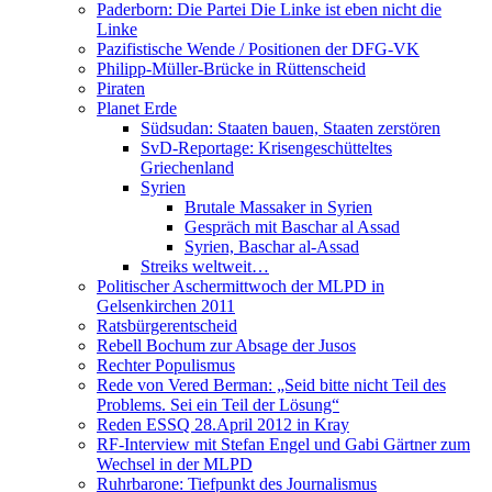
Paderborn: Die Partei Die Linke ist eben nicht die
Linke
Pazifistische Wende / Positionen der DFG-VK
Philipp-Müller-Brücke in Rüttenscheid
Piraten
Planet Erde
Südsudan: Staaten bauen, Staaten zerstören
SvD-Reportage: Krisengeschütteltes
Griechenland
Syrien
Brutale Massaker in Syrien
Gespräch mit Baschar al Assad
Syrien, Baschar al-Assad
Streiks weltweit…
Politischer Aschermittwoch der MLPD in
Gelsenkirchen 2011
Ratsbürgerentscheid
Rebell Bochum zur Absage der Jusos
Rechter Populismus
Rede von Vered Berman: „Seid bitte nicht Teil des
Problems. Sei ein Teil der Lösung“
Reden ESSQ 28.April 2012 in Kray
RF-Interview mit Stefan Engel und Gabi Gärtner zum
Wechsel in der MLPD
Ruhrbarone: Tiefpunkt des Journalismus