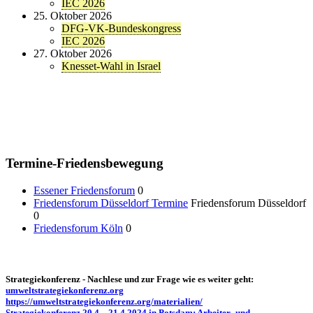
IEC 2026
25. Oktober 2026
DFG-VK-Bundeskongress
IEC 2026
27. Oktober 2026
Knesset-Wahl in Israel
Termine-Friedensbewegung
Essener Friedensforum
0
Friedensforum Düsseldorf Termine
Friedensforum Düsseldorf
0
Friedensforum Köln
0
Strategiekonferenz - Nachlese und zur Frage wie es weiter geht:
umweltstrategiekonferenz.org
https://umweltstrategiekonferenz.org/materialien/
Strategiekonferenz 20.4 – 21.4.2024 in Potsdam: Arbeiter- und