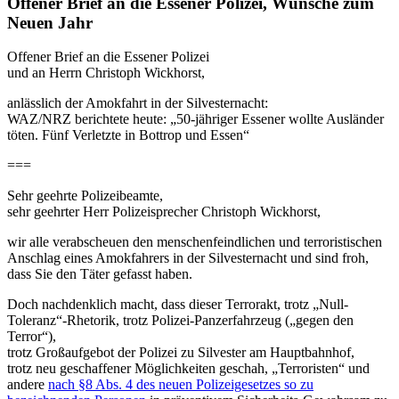
Offener Brief an die Essener Polizei, Wünsche zum
Neuen Jahr
Offener Brief an die Essener Polizei
und an Herrn Christoph Wickhorst,
anlässlich der Amokfahrt in der Silvesternacht:
WAZ/NRZ berichtete heute: „50-jähriger Essener wollte Ausländer
töten. Fünf Verletzte in Bottrop und Essen“
===
Sehr geehrte Polizeibeamte,
sehr geehrter Herr Polizeisprecher Christoph Wickhorst,
wir alle verabscheuen den menschenfeindlichen und terroristischen
Anschlag eines Amokfahrers in der Silvesternacht und sind froh,
dass Sie den Täter gefasst haben.
Doch nachdenklich macht, dass dieser Terrorakt, trotz „Null-
Toleranz“-Rhetorik, trotz Polizei-Panzerfahrzeug („gegen den
Terror“),
trotz Großaufgebot der Polizei zu Silvester am Hauptbahnhof,
trotz neu geschaffener Möglichkeiten geschah, „Terroristen“ und
andere
nach §8 Abs. 4 des neuen Polizeigesetzes so zu