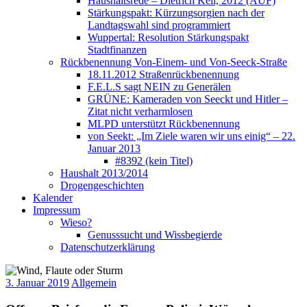
Haushaltsrede – Dietrich Keil, 2012 (AUF)
Stärkungspakt: Kürzungsorgien nach der
Landtagswahl sind programmiert
Wuppertal: Resolution Stärkungspakt
Stadtfinanzen
Rückbenennung Von-Einem- und Von-Seeck-Straße
18.11.2012 Straßenrückbenennung
F.E.L.S sagt NEIN zu Generälen
GRÜNE: Kameraden von Seeckt und Hitler –
Zitat nicht verharmlosen
MLPD unterstützt Rückbenennung
von Seekt: „Im Ziele waren wir uns einig“ – 22.
Januar 2013
#8392 (kein Titel)
Haushalt 2013/2014
Drogengeschichten
Kalender
Impressum
Wieso?
Genusssucht und Wissbegierde
Datenschutzerklärung
3. Januar 2019
Allgemein