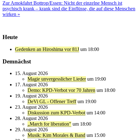
Zur Amokfahrt Bottrop/Essen: Nicht der einzelne Mensch ist
psychisch krank – krank sind die Einflüsse, die auf diese Menschen
wirken »
Heute
Gedenken an Hiroshima vor 81J
um 18:00
Demnächst
15. August 2026
Magie unvergesslicher Lieder
um 19:00
17. August 2026
Demo: KPD-Verbot vor 70 Jahren
um 18:00
19. August 2026
DeVi GL - Offener Treff
um 19:00
23. August 2026
Diskussion zum KPD-Verbot
um 14:00
28. August 2026
„March for liberation"
um 18:00
29. August 2026
Musik: Kim Morales & Band
um 15:00