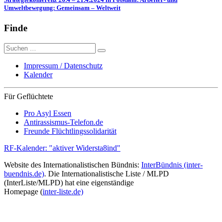
Umweltbewegung: Gemeinsam – Weltweit
Finde
Suche
nach:
Impressum / Datenschutz
Kalender
Für Geflüchtete
Pro Asyl Essen
Antirassismus-Telefon.de
Freunde Flüchtlingssolidarität
RF-Kalender: "aktiver Widersta8ind"
Website des Internationalistischen Bündnis:
InterBündnis (inter-
buendnis.de)
. Die Internationalistische Liste / MLPD
(InterListe/MLPD) hat eine eigenständige
Homepage (
inter-liste.de)