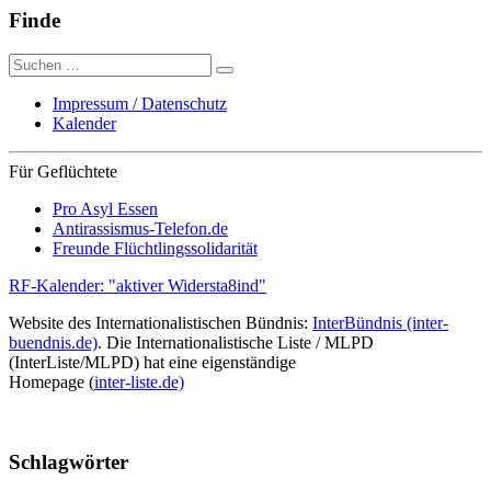
Finde
Suche
nach:
Impressum / Datenschutz
Kalender
Für Geflüchtete
Pro Asyl Essen
Antirassismus-Telefon.de
Freunde Flüchtlingssolidarität
RF-Kalender: "aktiver Widersta8ind"
Website des Internationalistischen Bündnis:
InterBündnis (inter-
buendnis.de)
. Die Internationalistische Liste / MLPD
(InterListe/MLPD) hat eine eigenständige
Homepage (
inter-liste.de)
Schlagwörter