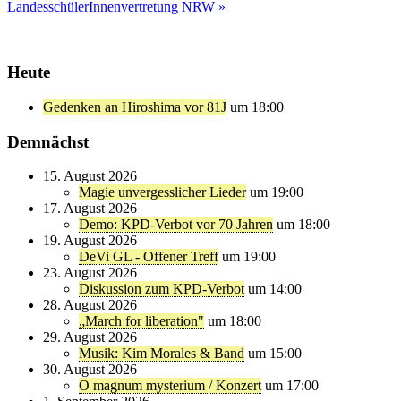
LandesschülerInnenvertretung NRW »
Heute
Gedenken an Hiroshima vor 81J
um 18:00
Demnächst
15. August 2026
Magie unvergesslicher Lieder
um 19:00
17. August 2026
Demo: KPD-Verbot vor 70 Jahren
um 18:00
19. August 2026
DeVi GL - Offener Treff
um 19:00
23. August 2026
Diskussion zum KPD-Verbot
um 14:00
28. August 2026
„March for liberation"
um 18:00
29. August 2026
Musik: Kim Morales & Band
um 15:00
30. August 2026
O magnum mysterium / Konzert
um 17:00