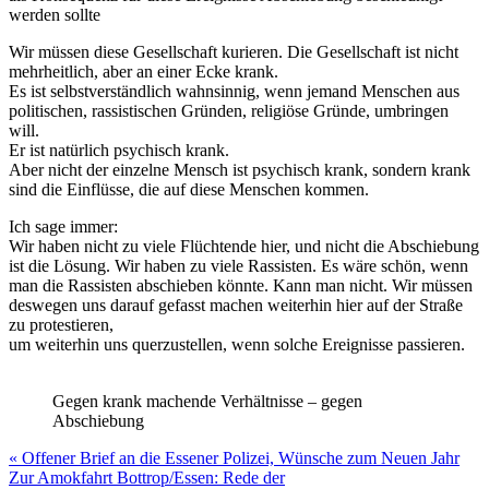
werden sollte
Wir müssen diese Gesellschaft ku­rie­ren. Die Gesellschaft ist nicht
mehrheitlich, aber an einer Ecke krank.
Es ist selbstverständlich wahnsinnig, wenn jemand Menschen aus
politischen, rassistischen Gründen, religiöse Gründe, umbringen
will.
Er ist natürlich psychisch krank.
Aber nicht der einzelne Mensch ist psychisch krank, sondern krank
sind die Einflüsse, die auf diese Menschen kommen.
Ich sage immer:
Wir haben nicht zu viele Flüchtende hier, und nicht die Abschiebung
ist die Lösung. Wir haben zu viele Rassisten. Es wäre schön, wenn
man die Rassisten abschieben könnte. Kann man nicht. Wir müssen
deswegen uns darauf gefasst machen weiterhin hier auf der Straße
zu protestieren,
um weiterhin uns querzustellen, wenn solche Ereignisse passieren.
Gegen krank machende Verhältnisse – gegen
Abschiebung
Beitragsnavigation
« Offener Brief an die Essener Polizei, Wünsche zum Neuen Jahr
Zur Amokfahrt Bottrop/Essen: Rede der