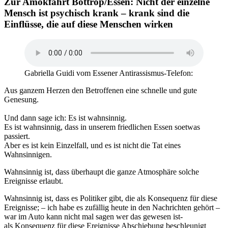
Zur Amokfahrt Bottrop/Essen: Nicht der einzelne
Mensch ist psychisch krank – krank sind die
Einflüsse, die auf diese Menschen wirken
Gabriella Guidi vom Essener Antirassismus-Telefon:
Aus ganzem Herzen den Betroffenen eine schnelle und gute
Genesung.
Und dann sage ich: Es ist wahnsinnig.
Es ist wahnsinnig, dass in unserem friedlichen Essen soetwas
passiert.
Aber es ist kein Einzelfall, und es ist nicht die Tat eines
Wahnsinnigen.
Wahnsinnig ist, dass überhaupt die ganze Atmosphäre solche
Ereignisse erlaubt.
Wahnsinnig ist, dass es Politiker gibt, die als Konsequenz für diese
Ereignisse; – ich habe es zufällig heute in den Nachrichten gehört –
war im Auto kann nicht mal sagen wer das gewesen ist-
als Konsequenz für diese Ereignisse Abschiebung beschleunigt