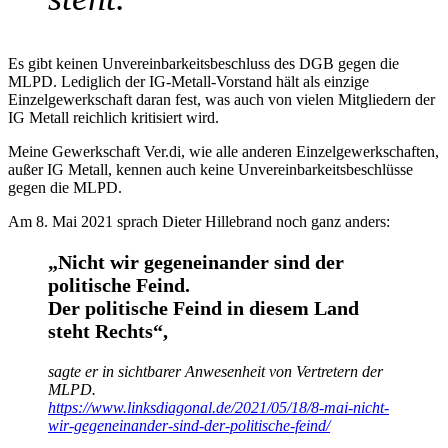
Es gibt keinen Unvereinbarkeitsbeschluss des DGB gegen die
MLPD. Lediglich der IG-Metall-Vorstand hält als einzige
Einzelgewerkschaft daran fest, was auch von vielen Mitgliedern der
IG Metall reichlich kritisiert wird.
Meine Gewerkschaft Ver.di, wie alle anderen Einzelgewerkschaften,
außer IG Metall, kennen auch keine Unvereinbarkeitsbeschlüsse
gegen die MLPD.
Am 8. Mai 2021 sprach Dieter Hillebrand noch ganz anders:
„Nicht wir gegeneinander sind der
politische Feind.
Der politische Feind in diesem Land
steht Rechts“,
sagte er in sichtbarer Anwesenheit von Vertretern der
MLPD.
https://www.linksdiagonal.de/2021/05/18/8-mai-nicht-
wir-gegeneinander-sind-der-politische-feind/