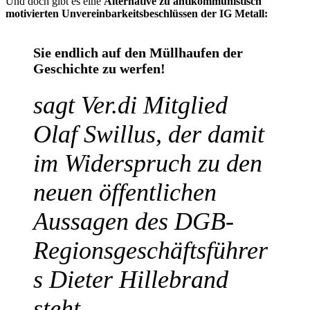
Und doch gibt es eine
Alternative zu antikommunistisch
motivierten Unvereinbarkeitsbeschlüssen der IG Metall:
Sie endlich auf den Müllhaufen der
Geschichte zu werfen!
sagt Ver.di Mitglied
Olaf Swillus, der damit
im Widerspruch zu den
neuen öffentlichen
Aussagen des DGB-
Regionsgeschäftsführer
s Dieter Hillebrand
steht.