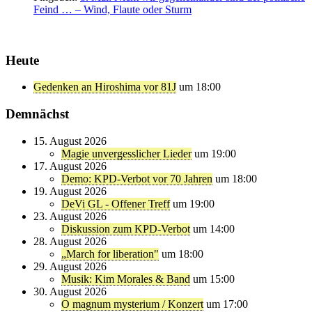
Feind … – Wind, Flaute oder Sturm
Heute
Gedenken an Hiroshima vor 81J
um 18:00
Demnächst
15. August 2026
Magie unvergesslicher Lieder
um 19:00
17. August 2026
Demo: KPD-Verbot vor 70 Jahren
um 18:00
19. August 2026
DeVi GL - Offener Treff
um 19:00
23. August 2026
Diskussion zum KPD-Verbot
um 14:00
28. August 2026
„March for liberation"
um 18:00
29. August 2026
Musik: Kim Morales & Band
um 15:00
30. August 2026
O magnum mysterium / Konzert
um 17:00