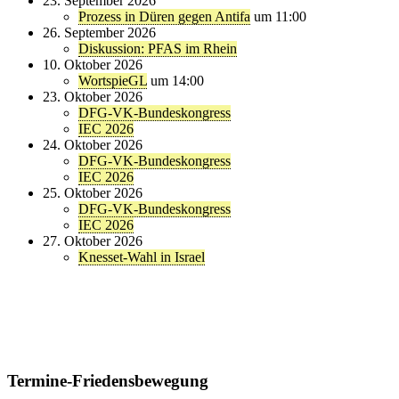
23. September 2026
Prozess in Düren gegen Antifa
um 11:00
26. September 2026
Diskussion: PFAS im Rhein
10. Oktober 2026
WortspieGL
um 14:00
23. Oktober 2026
DFG-VK-Bundeskongress
IEC 2026
24. Oktober 2026
DFG-VK-Bundeskongress
IEC 2026
25. Oktober 2026
DFG-VK-Bundeskongress
IEC 2026
27. Oktober 2026
Knesset-Wahl in Israel
Termine-Friedensbewegung