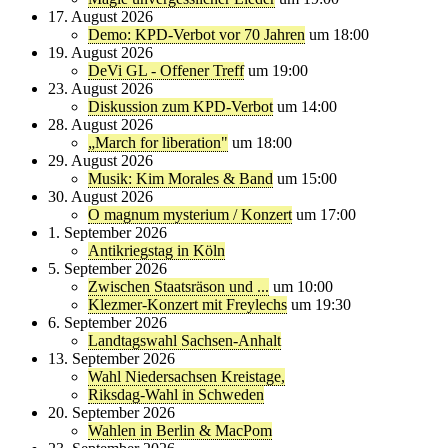
17. August 2026
Demo: KPD-Verbot vor 70 Jahren
um 18:00
19. August 2026
DeVi GL - Offener Treff
um 19:00
23. August 2026
Diskussion zum KPD-Verbot
um 14:00
28. August 2026
„March for liberation"
um 18:00
29. August 2026
Musik: Kim Morales & Band
um 15:00
30. August 2026
O magnum mysterium / Konzert
um 17:00
1. September 2026
Antikriegstag in Köln
5. September 2026
Zwischen Staatsräson und ...
um 10:00
Klezmer-Konzert mit Freylechs
um 19:30
6. September 2026
Landtagswahl Sachsen-Anhalt
13. September 2026
Wahl Niedersachsen Kreistage,
Riksdag-Wahl in Schweden
20. September 2026
Wahlen in Berlin & MacPom