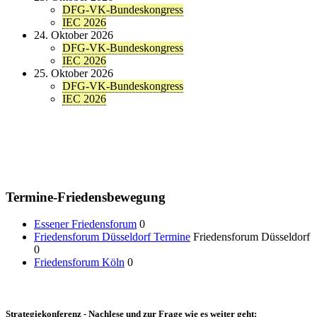
DFG-VK-Bundeskongress
IEC 2026
24. Oktober 2026
DFG-VK-Bundeskongress
IEC 2026
25. Oktober 2026
DFG-VK-Bundeskongress
IEC 2026
Termine-Friedensbewegung
Essener Friedensforum
0
Friedensforum Düsseldorf Termine
Friedensforum Düsseldorf
0
Friedensforum Köln
0
Strategiekonferenz - Nachlese und zur Frage wie es weiter geht: