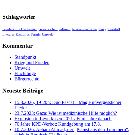
Schlagwörter
Bündnis 90 / Die Grünen
Gewerkschaft
Giftmüll
Internationalismus
Krieg
Lesestoff
Literatur
Rassismus
Termin
Umwelt
Kommentar
Standpunkt
Krieg und Frieden
Umwelt
Flüchtlinge
Bürgerrechte
Neueste Beiträge
15.8.2026, 19-20h: Duo Pascal – Magie unvergesslicher
Lieder
23.7.2023: Gaza: Wie ist medizinische Hilfe möglich?
Explosion in Leverkusen 2021 / Fünf Jahre danach
70 Jahre KPD‑Verbot: Kundgebung am 17.8.
10.7.2026: Aeham Ahmad, der „Pianist aus den Trümmern“,
spielt in Bergisch Gladbach