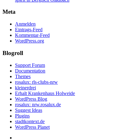
Meta
Anmelden
Eintrags-Feed
Kommentar-Feed
WordPress.org
Blogroll
Support Forum
Documentation
Themes
rosalux: rls-clubs-nrw
kleinerdrei
Erhalt Krankenhaus Holweide
WordPress Blog
rosalux: nrw.rosalux.de
Suggest Ideas
Plugins
stadtkontext.de
WordPress Planet
Startseite