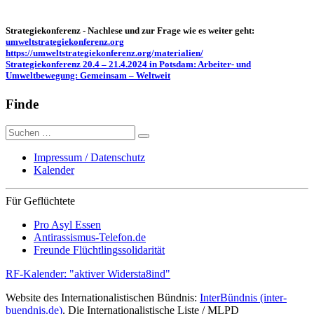
Strategiekonferenz - Nachlese und zur Frage wie es weiter geht:
umweltstrategiekonferenz.org
https://umweltstrategiekonferenz.org/materialien/
Strategiekonferenz 20.4 – 21.4.2024 in Potsdam: Arbeiter- und
Umweltbewegung: Gemeinsam – Weltweit
Finde
Suche
nach:
Impressum / Datenschutz
Kalender
Für Geflüchtete
Pro Asyl Essen
Antirassismus-Telefon.de
Freunde Flüchtlingssolidarität
RF-Kalender: "aktiver Widersta8ind"
Website des Internationalistischen Bündnis:
InterBündnis (inter-
buendnis.de)
. Die Internationalistische Liste / MLPD