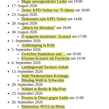
Magie unvergesslicher Lieder
um 19:00
17. August 2026
Demo: KPD-Verbot vor 70 Jahren
um 18:00
23. August 2026
Diskussion zum KPD-Verbot
um 14:00
28. August 2026
„March for liberation"
um 18:00
30. August 2026
O magnum mysterium / Konzert
um 17:00
1. September 2026
Antikriegstag in Köln
5. September 2026
Zwischen Staatsräson und ...
um 10:00
Klezmer-Konzert mit Freylechs
um 19:30
6. September 2026
Landtagswahl Sachsen-Anhalt
13. September 2026
Wahl Niedersachsen Kreistage,
Riksdag-Wahl in Schweden
20. September 2026
Wahlen in Berlin & MacPom
23. September 2026
Prozess in Düren gegen Antifa
um 11:00
26. September 2026
Diskussion: PFAS im Rhein