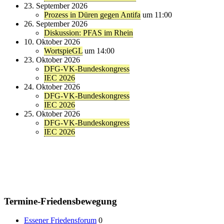
23. September 2026
Prozess in Düren gegen Antifa
um 11:00
26. September 2026
Diskussion: PFAS im Rhein
10. Oktober 2026
WortspieGL
um 14:00
23. Oktober 2026
DFG-VK-Bundeskongress
IEC 2026
24. Oktober 2026
DFG-VK-Bundeskongress
IEC 2026
25. Oktober 2026
DFG-VK-Bundeskongress
IEC 2026
Termine-Friedensbewegung
Essener Friedensforum
0