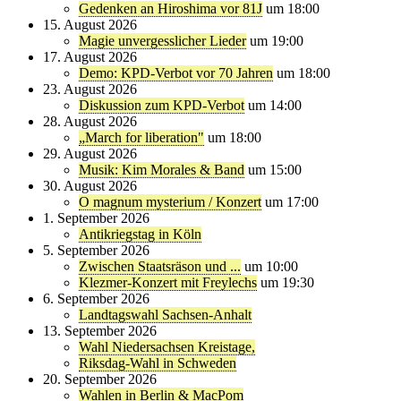
Gedenken an Hiroshima vor 81J
um 18:00
15. August 2026
Magie unvergesslicher Lieder
um 19:00
17. August 2026
Demo: KPD-Verbot vor 70 Jahren
um 18:00
23. August 2026
Diskussion zum KPD-Verbot
um 14:00
28. August 2026
„March for liberation"
um 18:00
29. August 2026
Musik: Kim Morales & Band
um 15:00
30. August 2026
O magnum mysterium / Konzert
um 17:00
1. September 2026
Antikriegstag in Köln
5. September 2026
Zwischen Staatsräson und ...
um 10:00
Klezmer-Konzert mit Freylechs
um 19:30
6. September 2026
Landtagswahl Sachsen-Anhalt
13. September 2026
Wahl Niedersachsen Kreistage,
Riksdag-Wahl in Schweden
20. September 2026
Wahlen in Berlin & MacPom