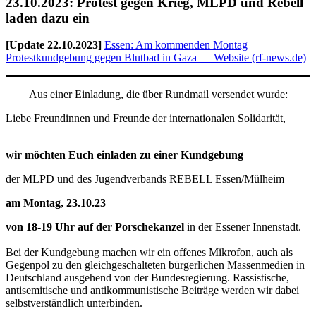
23.10.2023: Protest gegen Krieg, MLPD und Rebell
laden dazu ein
[Update 22.10.2023]
Essen: Am kommenden Montag
Protestkundgebung gegen Blutbad in Gaza — Website (rf-news.de)
Aus einer Einladung, die über Rundmail versendet wurde:
Liebe Freundinnen und Freunde der internationalen Solidarität,
wir möchten Euch einladen zu einer Kundgebung
der MLPD und des Jugendverbands REBELL Essen/Mülheim
am Montag, 23.10.23
von 18-19 Uhr auf der Porschekanzel
in der Essener Innenstadt.
Bei der Kundgebung machen wir ein offenes Mikrofon, auch als
Gegenpol zu den gleichgeschalteten bürgerlichen Massenmedien in
Deutschland ausgehend von der Bundesregierung. Rassistische,
antisemitische und antikommunistische Beiträge werden wir dabei
selbstverständlich unterbinden.