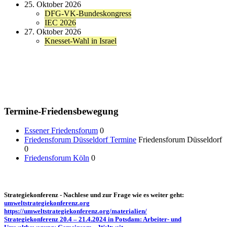
25. Oktober 2026
DFG-VK-Bundeskongress
IEC 2026
27. Oktober 2026
Knesset-Wahl in Israel
Termine-Friedensbewegung
Essener Friedensforum
0
Friedensforum Düsseldorf Termine
Friedensforum Düsseldorf
0
Friedensforum Köln
0
Strategiekonferenz - Nachlese und zur Frage wie es weiter geht:
umweltstrategiekonferenz.org
https://umweltstrategiekonferenz.org/materialien/
Strategiekonferenz 20.4 – 21.4.2024 in Potsdam: Arbeiter- und