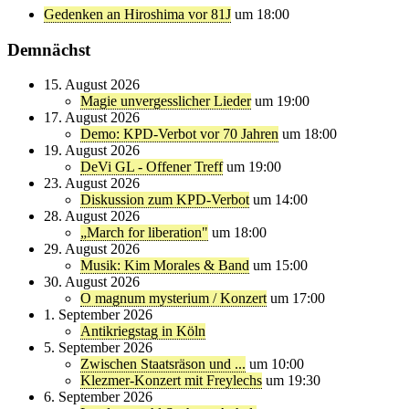
Gedenken an Hiroshima vor 81J
um 18:00
Demnächst
15. August 2026
Magie unvergesslicher Lieder
um 19:00
17. August 2026
Demo: KPD-Verbot vor 70 Jahren
um 18:00
19. August 2026
DeVi GL - Offener Treff
um 19:00
23. August 2026
Diskussion zum KPD-Verbot
um 14:00
28. August 2026
„March for liberation"
um 18:00
29. August 2026
Musik: Kim Morales & Band
um 15:00
30. August 2026
O magnum mysterium / Konzert
um 17:00
1. September 2026
Antikriegstag in Köln
5. September 2026
Zwischen Staatsräson und ...
um 10:00
Klezmer-Konzert mit Freylechs
um 19:30
6. September 2026