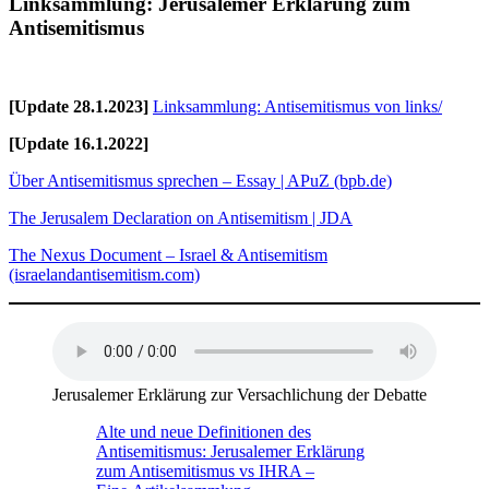
Linksammlung: Jerusalemer Erklärung zum
Antisemitismus
[Update 28.1.2023]
Linksammlung: Antisemitismus von links/
[Update 16.1.2022]
Über Antisemitismus sprechen – Essay | APuZ (bpb.de)
The Jerusalem Declaration on Antisemitism | JDA
The Nexus Document – Israel & Antisemitism
(israelandantisemitism.com)
Jerusalemer Erklärung zur Versachlichung der Debatte
Alte und neue Definitionen des
Antisemitismus: Jerusalemer Erklärung
zum Antisemitismus vs IHRA –