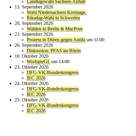
Landtagswahl Sachsen-Anhalt
13. September 2026
Wahl Niedersachsen Kreistage,
Riksdag-Wahl in Schweden
20. September 2026
Wahlen in Berlin & MacPom
23. September 2026
Prozess in Düren gegen Antifa
um 11:00
26. September 2026
Diskussion: PFAS im Rhein
10. Oktober 2026
WortspieGL
um 14:00
23. Oktober 2026
DFG-VK-Bundeskongress
IEC 2026
24. Oktober 2026
DFG-VK-Bundeskongress
IEC 2026
25. Oktober 2026
DFG-VK-Bundeskongress
IEC 2026