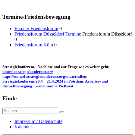
Termine-Friedensbewegung
Essener Friedensforum
0
Friedensforum Düsseldorf Termine
Friedensforum Düsseldorf
0
Friedensforum Köln
0
Strategiekonferenz - Nachlese und zur Frage wie es weiter geht:
umweltstrategiekonferenz.org
https://umweltstrategiekonferenz.org/materialien/
Strategiekonferenz 20.4 – 21.4.2024 in Potsdam: Arbeiter- und
Umweltbewegung: Gemeinsam – Weltweit
Finde
Suche
nach:
Impressum / Datenschutz
Kalender