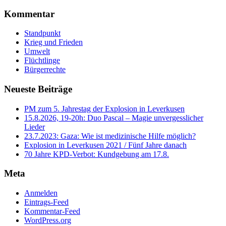
Kommentar
Standpunkt
Krieg und Frieden
Umwelt
Flüchtlinge
Bürgerrechte
Neueste Beiträge
PM zum 5. Jahrestag der Explosion in Leverkusen
15.8.2026, 19-20h: Duo Pascal – Magie unvergesslicher
Lieder
23.7.2023: Gaza: Wie ist medizinische Hilfe möglich?
Explosion in Leverkusen 2021 / Fünf Jahre danach
70 Jahre KPD‑Verbot: Kundgebung am 17.8.
Meta
Anmelden
Eintrags-Feed
Kommentar-Feed
WordPress.org