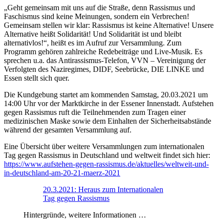
„Geht gemeinsam mit uns auf die Straße, denn Rassismus und
Faschismus sind keine Meinungen, sondern ein Verbrechen!
Gemeinsam stellen wir klar: Rassismus ist keine Alternative! Unsere
Alternative heißt Solidarität! Und Solidarität ist und bleibt
alternativlos!“, heißt es im Aufruf zur Versammlung. Zum
Programm gehören zahlreiche Redebeiträge und Live-Musik. Es
sprechen u.a. das Antirassismus-Telefon, VVN – Vereinigung der
Verfolgten des Naziregimes, DIDF, Seebrücke, DIE LINKE und
Essen stellt sich quer.
Die Kundgebung startet am kommenden Samstag, 20.03.2021 um
14:00 Uhr vor der Marktkirche in der Essener Innenstadt. Aufstehen
gegen Rassismus ruft die Teilnehmenden zum Tragen einer
medizinischen Maske sowie dem Einhalten der Sicherheitsabstände
während der gesamten Versammlung auf.
Eine Übersicht über weitere Versammlungen zum internationalen
Tag gegen Rassismus in Deutschland und weltweit findet sich hier:
https://www.aufstehen-gegen-rassismus.de/aktuelles/weltweit-und-
in-deutschland-am-20-21-maerz-2021
20.3.2021: Heraus zum Internationalen
Tag gegen Rassismus
Hintergründe, weitere Informationen …