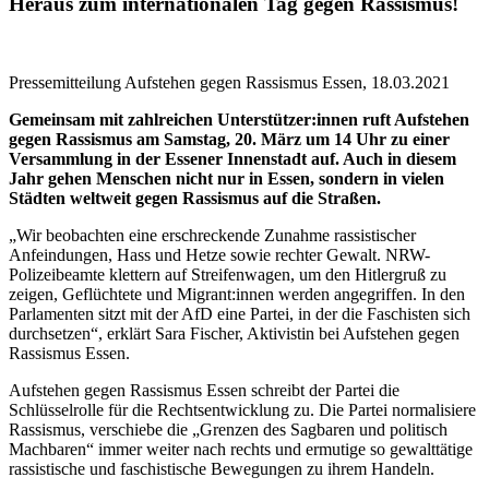
Heraus zum internationalen Tag gegen Rassismus!
Pressemitteilung Aufstehen gegen Rassismus Essen, 18.03.2021
Gemeinsam mit zahlreichen Unterstützer:innen ruft Aufstehen
gegen Rassismus am Samstag, 20. März um 14 Uhr zu einer
Versammlung in der Essener Innenstadt auf. Auch in diesem
Jahr gehen Menschen nicht nur in Essen, sondern in vielen
Städten weltweit gegen Rassismus auf die Straßen.
„Wir beobachten eine erschreckende Zunahme rassistischer
Anfeindungen, Hass und Hetze sowie rechter Gewalt. NRW-
Polizeibeamte klettern auf Streifenwagen, um den Hitlergruß zu
zeigen, Geflüchtete und Migrant:innen werden angegriffen. In den
Parlamenten sitzt mit der AfD eine Partei, in der die Faschisten sich
durchsetzen“, erklärt Sara Fischer, Aktivistin bei Aufstehen gegen
Rassismus Essen.
Aufstehen gegen Rassismus Essen schreibt der Partei die
Schlüsselrolle für die Rechtsentwicklung zu. Die Partei normalisiere
Rassismus, verschiebe die „Grenzen des Sagbaren und politisch
Machbaren“ immer weiter nach rechts und ermutige so gewalttätige
rassistische und faschistische Bewegungen zu ihrem Handeln.