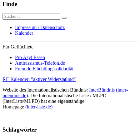
Finde
Suche
nach:
Impressum / Datenschutz
Kalender
Für Geflüchtete
Pro Asyl Essen
Antirassismus-Telefon.de
Freunde Flüchtlingssolidarität
RF-Kalender: "aktiver Widersta8ind"
Website des Internationalistischen Bündnis:
InterBündnis (inter-
buendnis.de)
. Die Internationalistische Liste / MLPD
(InterListe/MLPD) hat eine eigenständige
Homepage (
inter-liste.de)
Schlagwörter