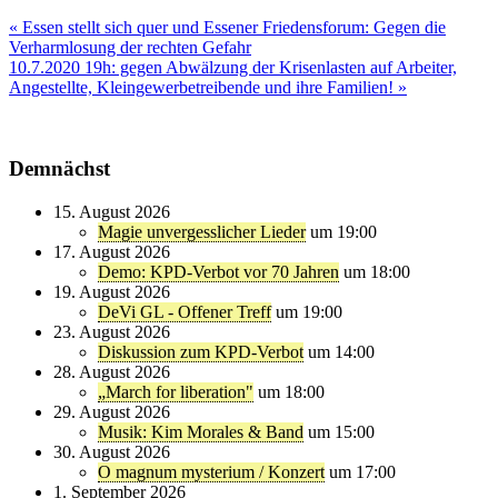
Beitragsnavigation
« Essen stellt sich quer und Essener Friedensforum: Gegen die
Verharmlosung der rechten Gefahr
10.7.2020 19h: gegen Abwälzung der Krisenlasten auf Arbeiter,
Angestellte, Kleingewerbetreibende und ihre Familien! »
Demnächst
15. August 2026
Magie unvergesslicher Lieder
um 19:00
17. August 2026
Demo: KPD-Verbot vor 70 Jahren
um 18:00
19. August 2026
DeVi GL - Offener Treff
um 19:00
23. August 2026
Diskussion zum KPD-Verbot
um 14:00
28. August 2026
„March for liberation"
um 18:00
29. August 2026
Musik: Kim Morales & Band
um 15:00
30. August 2026
O magnum mysterium / Konzert
um 17:00
1. September 2026