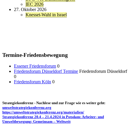
IEC 2026
27. Oktober 2026
Knesset-Wahl in Israel
Termine-Friedensbewegung
Essener Friedensforum
0
Friedensforum Düsseldorf Termine
Friedensforum Düsseldorf
0
Friedensforum Köln
0
Strategiekonferenz - Nachlese und zur Frage wie es weiter geht:
umweltstrategiekonferenz.org
https://umweltstrategiekonferenz.org/materialien/
Strategiekonferenz 20.4 – 21.4.2024 in Potsdam: Arbeiter- und
Umweltbewegung: Gemeinsam – Weltweit