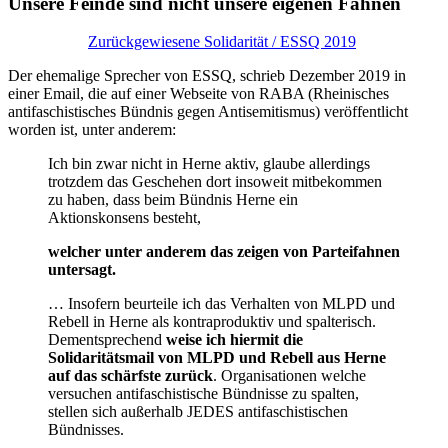
Unsere Feinde sind nicht unsere eigenen Fahnen
Zurückgewiesene Solidarität / ESSQ 2019
Der ehemalige Sprecher von ESSQ, schrieb Dezember 2019 in
einer Email, die auf einer Webseite von RABA (Rheinisches
antifaschistisches Bündnis gegen Antisemitismus) veröffentlicht
worden ist, unter anderem:
Ich bin zwar nicht in Herne aktiv, glaube allerdings
trotzdem das Geschehen dort insoweit mitbekommen
zu haben, dass beim Bündnis Herne ein
Aktionskonsens besteht,
welcher unter anderem das zeigen von Parteifahnen
untersagt.
… Insofern beurteile ich das Verhalten von MLPD und
Rebell in Herne als kontraproduktiv und spalterisch.
Dementsprechend
weise ich hiermit die
Solidaritätsmail von MLPD und Rebell aus Herne
auf das schärfste zurück
. Organisationen welche
versuchen antifaschistische Bündnisse zu spalten,
stellen sich außerhalb JEDES antifaschistischen
Bündnisses.