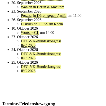
20. September 2026
Wahlen in Berlin & MacPom
23. September 2026
Prozess in Düren gegen Antifa
um 11:00
26. September 2026
Diskussion: PFAS im Rhein
10. Oktober 2026
WortspieGL
um 14:00
23. Oktober 2026
DFG-VK-Bundeskongress
IEC 2026
24. Oktober 2026
DFG-VK-Bundeskongress
IEC 2026
25. Oktober 2026
DFG-VK-Bundeskongress
IEC 2026
Termine-Friedensbewegung