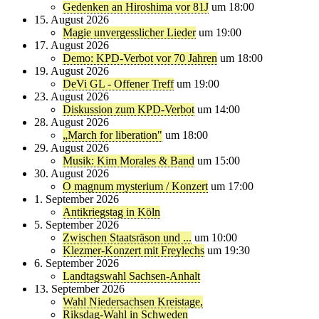
Gedenken an Hiroshima vor 81J
um 18:00
15. August 2026
Magie unvergesslicher Lieder
um 19:00
17. August 2026
Demo: KPD-Verbot vor 70 Jahren
um 18:00
19. August 2026
DeVi GL - Offener Treff
um 19:00
23. August 2026
Diskussion zum KPD-Verbot
um 14:00
28. August 2026
„March for liberation"
um 18:00
29. August 2026
Musik: Kim Morales & Band
um 15:00
30. August 2026
O magnum mysterium / Konzert
um 17:00
1. September 2026
Antikriegstag in Köln
5. September 2026
Zwischen Staatsräson und ...
um 10:00
Klezmer-Konzert mit Freylechs
um 19:30
6. September 2026
Landtagswahl Sachsen-Anhalt
13. September 2026
Wahl Niedersachsen Kreistage,
Riksdag-Wahl in Schweden