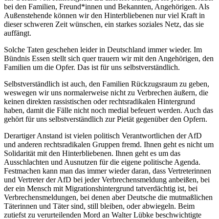
bei den Familien, Freund*innen und Bekannten, Angehörigen. Als
Außenstehende können wir den Hinterbliebenen nur viel Kraft in
dieser schweren Zeit wünschen, ein starkes soziales Netz, das sie
auffängt.
Solche Taten geschehen leider in Deutschland immer wieder. Im
Bündnis Essen stellt sich quer trauern wir mit den Angehörigen, den
Familien um die Opfer. Das ist für uns selbstverständlich.
Selbstverständlich ist auch, den Familien Rückzugsraum zu geben,
weswegen wir uns normalerweise nicht zu Verbrechen äußern, die
keinen direkten rassistischen oder rechtsradikalen Hintergrund
haben, damit die Fälle nicht noch medial befeuert werden. Auch das
gehört für uns selbstverständlich zur Pietät gegenüber den Opfern.
Derartiger Anstand ist vielen politisch Verantwortlichen der AfD
und anderen rechtsradikalen Gruppen fremd. Ihnen geht es nicht um
Solidarität mit den Hinterbliebenen. Ihnen geht es um das
Ausschlachten und Ausnutzen für die eigene politische Agenda.
Festmachen kann man das immer wieder daran, dass Vertreterinnen
und Vertreter der AfD bei jeder Verbrechensmeldung anbeißen, bei
der ein Mensch mit Migrationshintergrund tatverdächtig ist, bei
Verbrechensmeldungen, bei denen aber Deutsche die mutmaßlichen
Täterinnen und Täter sind, still bleiben, oder abwiegeln. Beim
zutiefst zu verurteilenden Mord an Walter Lübke beschwichtigte