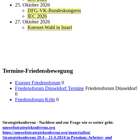
25. Oktober 2026
DFG-VK-Bundeskongress
IEC 2026
27. Oktober 2026
Knesset-Wahl in Israel
Termine-Friedensbewegung
Essener Friedensforum
0
Friedensforum Düsseldorf Termine
Friedensforum Düsseldorf
0
Friedensforum Köln
0
Strategiekonferenz - Nachlese und zur Frage wie es weiter geht:
umweltstrategiekonferenz.org
https://umweltstrategiekonferenz.org/materialien/
Strategiekonferenz 20.4 – 21.4.2024 in Potsdam: Arbeiter- und