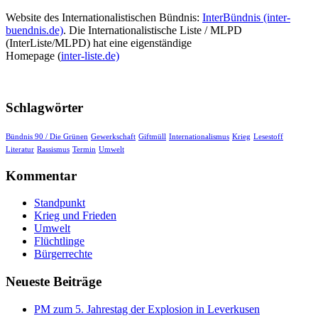
Website des Internationalistischen Bündnis:
InterBündnis (inter-
buendnis.de)
. Die Internationalistische Liste / MLPD
(InterListe/MLPD) hat eine eigenständige
Homepage (
inter-liste.de)
Schlagwörter
Bündnis 90 / Die Grünen
Gewerkschaft
Giftmüll
Internationalismus
Krieg
Lesestoff
Literatur
Rassismus
Termin
Umwelt
Kommentar
Standpunkt
Krieg und Frieden
Umwelt
Flüchtlinge
Bürgerrechte
Neueste Beiträge
PM zum 5. Jahrestag der Explosion in Leverkusen