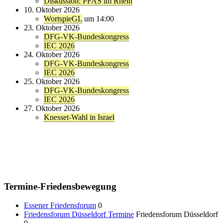
Diskussion: PFAS im Rhein
10. Oktober 2026
WortspieGL
um 14:00
23. Oktober 2026
DFG-VK-Bundeskongress
IEC 2026
24. Oktober 2026
DFG-VK-Bundeskongress
IEC 2026
25. Oktober 2026
DFG-VK-Bundeskongress
IEC 2026
27. Oktober 2026
Knesset-Wahl in Israel
Termine-Friedensbewegung
Essener Friedensforum
0
Friedensforum Düsseldorf Termine
Friedensforum Düsseldorf