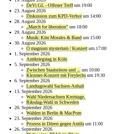
DeVi GL - Offener Treff
um 19:00
23. August 2026
Diskussion zum KPD-Verbot
um 14:00
28. August 2026
„March for liberation"
um 18:00
29. August 2026
Musik: Kim Morales & Band
um 15:00
30. August 2026
O magnum mysterium / Konzert
um 17:00
1. September 2026
Antikriegstag in Köln
5. September 2026
Zwischen Staatsräson und ...
um 10:00
Klezmer-Konzert mit Freylechs
um 19:30
6. September 2026
Landtagswahl Sachsen-Anhalt
13. September 2026
Wahl Niedersachsen Kreistage,
Riksdag-Wahl in Schweden
20. September 2026
Wahlen in Berlin & MacPom
23. September 2026
Prozess in Düren gegen Antifa
um 11:00
26. September 2026