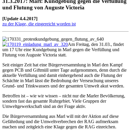
31.3.2017: Marl: Kundgebung gegen die Verfüllung
und Flutung von Auguste Victoria
[Update 4.4.2017]
zu der Klage, die eingereicht worden ist
Am Freitag, den 31.03., findet
um 17 Uhr eine Kundgebung in Marl gegen die Verfüllung und
Flutung von Auguste Victoria statt.
Seit einiger Zeit hat eine Bürgerversammlung in Marl den Kampf
gegen PCB und Giftmüll unter Tage aufgenommen, denn durch die
aktuelle Verfüllung und damit einhergehend auch die Flutung der
Schächte in Marl lässt die Bedrohung der Verseuchung unseres
Grund- und Trinkwassers und der gesamten Umwelt akut werden.
Betroffen ist – wie wir wissen – nicht nur die Marler Bevölkerung,
sondern fast das gesamte Ruhrgebiet. Viele Gruppen der
Umweltgewerkschaft sind an der Frage aktiv.
Die Bürgerversammlung aus Marl will mit der Aktion auf diese
Gefährdung und die Umweltverbrechen der RAG aufmerksam
machen und zeitgleich eine Klage gegen die RAG einreichen.