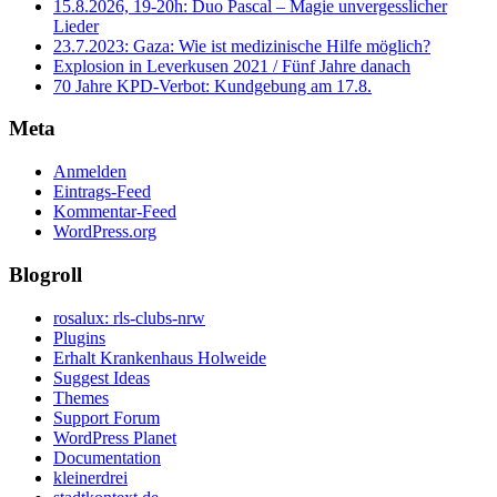
15.8.2026, 19-20h: Duo Pascal – Magie unvergesslicher
Lieder
23.7.2023: Gaza: Wie ist medizinische Hilfe möglich?
Explosion in Leverkusen 2021 / Fünf Jahre danach
70 Jahre KPD‑Verbot: Kundgebung am 17.8.
Meta
Anmelden
Eintrags-Feed
Kommentar-Feed
WordPress.org
Blogroll
rosalux: rls-clubs-nrw
Plugins
Erhalt Krankenhaus Holweide
Suggest Ideas
Themes
Support Forum
WordPress Planet
Documentation
kleinerdrei