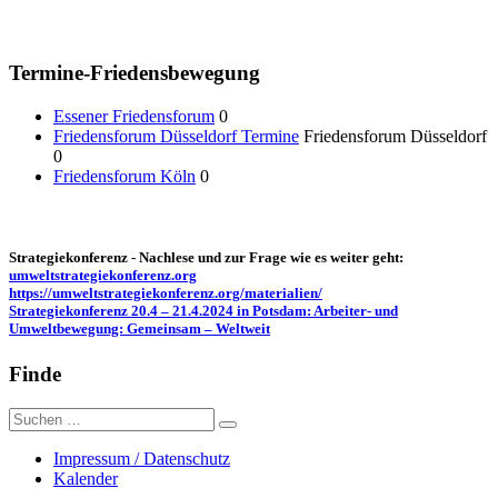
Termine-Friedensbewegung
Essener Friedensforum
0
Friedensforum Düsseldorf Termine
Friedensforum Düsseldorf
0
Friedensforum Köln
0
Strategiekonferenz - Nachlese und zur Frage wie es weiter geht:
umweltstrategiekonferenz.org
https://umweltstrategiekonferenz.org/materialien/
Strategiekonferenz 20.4 – 21.4.2024 in Potsdam: Arbeiter- und
Umweltbewegung: Gemeinsam – Weltweit
Finde
Suche
nach:
Impressum / Datenschutz
Kalender