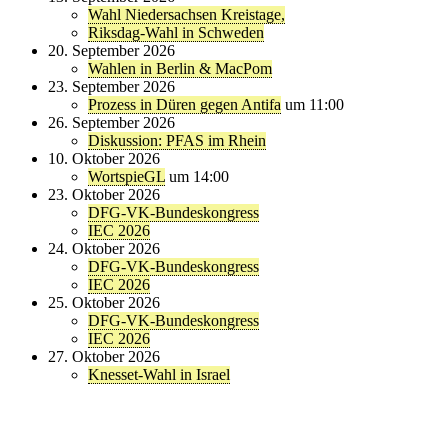
Wahl Niedersachsen Kreistage,
Riksdag-Wahl in Schweden
20. September 2026
Wahlen in Berlin & MacPom
23. September 2026
Prozess in Düren gegen Antifa
um 11:00
26. September 2026
Diskussion: PFAS im Rhein
10. Oktober 2026
WortspieGL
um 14:00
23. Oktober 2026
DFG-VK-Bundeskongress
IEC 2026
24. Oktober 2026
DFG-VK-Bundeskongress
IEC 2026
25. Oktober 2026
DFG-VK-Bundeskongress
IEC 2026
27. Oktober 2026
Knesset-Wahl in Israel