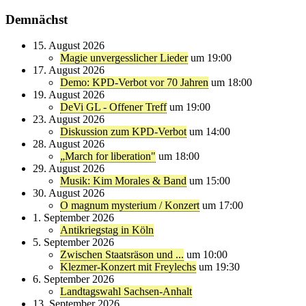
Demnächst
15. August 2026
Magie unvergesslicher Lieder
um 19:00
17. August 2026
Demo: KPD-Verbot vor 70 Jahren
um 18:00
19. August 2026
DeVi GL - Offener Treff
um 19:00
23. August 2026
Diskussion zum KPD-Verbot
um 14:00
28. August 2026
„March for liberation"
um 18:00
29. August 2026
Musik: Kim Morales & Band
um 15:00
30. August 2026
O magnum mysterium / Konzert
um 17:00
1. September 2026
Antikriegstag in Köln
5. September 2026
Zwischen Staatsräson und ...
um 10:00
Klezmer-Konzert mit Freylechs
um 19:30
6. September 2026
Landtagswahl Sachsen-Anhalt
13. September 2026