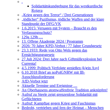
.
Solidaritätskundgebung für das westkurdische
Rojava
„Krieg gegen den Terror“ / Drei Generationen
„tödlicher“ Pazifismus, tödliche Waffen und der klare
Standpunkt der DFG/VK
1.6.2015: Versagen mit System – Braucht es den
Verfassungsschutz?
129a 129b …
13. Offene Akademie 2024 / Programm
2026: 70 Jahre KPD-Verbot / 77 Jahre Grundgesetz
23.3.1933: Rede von Otto Wels gegen das
Ermächtigungsgesetz
27.Juli 2024: Drei Jahre nach Giftmüllexplosion bei
Currenta!
4.5.1999: Politisch Verfolgte genießen (k)ein Asyl
6.10.2018 Brief an noPolGNRW mit IB-
Ausschlussforderung
AfD-Verbot jetzt
Aktuelle Termine und Ereignisse …
An Oberhausens atomwaffenfreie Tradition anknüpfen!
Aufruf zu Steele zeigt grenzenlose Solidarität mit
Geflüchteten
Aufruf: Kampftag gegen Krieg und Faschismus
Bedroht, vertrieben und fern der Heimat – Menschen