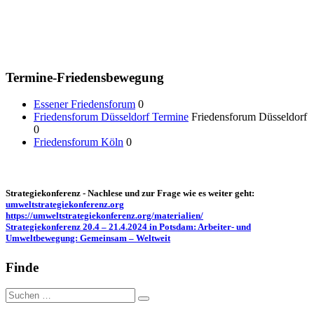
Termine-Friedensbewegung
Essener Friedensforum
0
Friedensforum Düsseldorf Termine
Friedensforum Düsseldorf
0
Friedensforum Köln
0
Strategiekonferenz - Nachlese und zur Frage wie es weiter geht:
umweltstrategiekonferenz.org
https://umweltstrategiekonferenz.org/materialien/
Strategiekonferenz 20.4 – 21.4.2024 in Potsdam: Arbeiter- und
Umweltbewegung: Gemeinsam – Weltweit
Finde
Suche
nach: