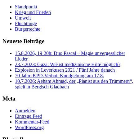
Standpunkt
Krieg und Frieden
Umwelt
Flüchtlinge
Bürgerrechte
Neueste Beiträge
15.8.2026, 19-20h: Duo Pascal – Magie unvergesslicher
Lieder
23.7.2023: Gaza: Wie ist medizinische Hilfe möglich?
Explosion in Leverkusen 2021 / Fünf Jahre danach
70 Jahre KPD‑Verbot: Kundgebung am 17.8.
10.7.2026: Aeham Ahmad, der „Pianist aus den Trümmern“,
spielt in Bergisch Gladbach
Meta
Anmelden
Eintrags-Feed
Kommentar-Feed
WordPress.org