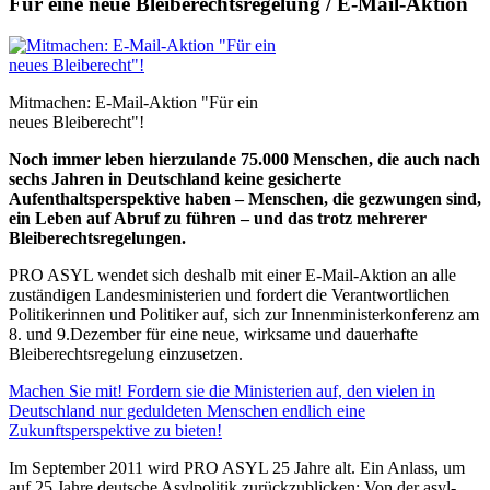
Für eine neue Bleiberechtsregelung / E-Mail-Aktion
Mitmachen: E-Mail-Aktion "Für ein
neues Bleiberecht"!
Noch immer leben hierzulande 75.000 Menschen, die auch nach
sechs Jahren in Deutschland keine gesicherte
Aufenthaltsperspektive haben – Menschen, die gezwungen sind,
ein Leben auf Abruf zu führen – und das trotz mehrerer
Bleiberechtsregelungen.
PRO ASYL wendet sich deshalb mit einer E-Mail-Aktion an alle
zuständigen Landesministerien und fordert die Verantwortlichen
Politikerinnen und Politiker auf, sich zur Innenministerkonferenz am
8. und 9.Dezember für eine neue, wirksame und dauerhafte
Bleiberechtsregelung einzusetzen.
Machen Sie mit! Fordern sie die Ministerien auf, den vielen in
Deutschland nur geduldeten Menschen endlich eine
Zukunftsperspektive zu bieten!
Im September 2011 wird PRO ASYL 25 Jahre alt. Ein Anlass, um
auf 25 Jahre deutsche Asylpolitik zurückzublicken: Von der asyl-