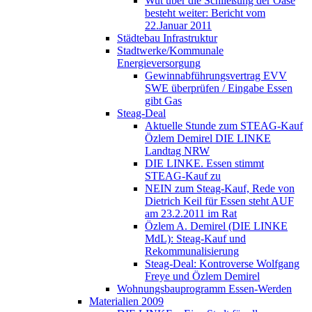
Wut über die Schließung der Oase
besteht weiter: Bericht vom
22.Januar 2011
Städtebau Infrastruktur
Stadtwerke/Kommunale
Energieversorgung
Gewinnabführungsvertrag EVV
SWE überprüfen / Eingabe Essen
gibt Gas
Steag-Deal
Aktuelle Stunde zum STEAG-Kauf
Özlem Demirel DIE LINKE
Landtag NRW
DIE LINKE. Essen stimmt
STEAG-Kauf zu
NEIN zum Steag-Kauf, Rede von
Dietrich Keil für Essen steht AUF
am 23.2.2011 im Rat
Özlem A. Demirel (DIE LINKE
MdL): Steag-Kauf und
Rekommunalisierung
Steag-Deal: Kontroverse Wolfgang
Freye und Özlem Demirel
Wohnungsbauprogramm Essen-Werden
Materialien 2009