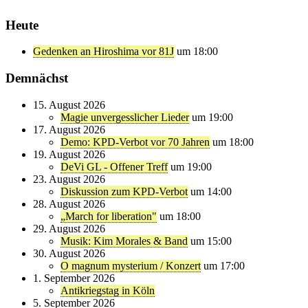
Heute
Gedenken an Hiroshima vor 81J
um 18:00
Demnächst
15. August 2026
Magie unvergesslicher Lieder
um 19:00
17. August 2026
Demo: KPD-Verbot vor 70 Jahren
um 18:00
19. August 2026
DeVi GL - Offener Treff
um 19:00
23. August 2026
Diskussion zum KPD-Verbot
um 14:00
28. August 2026
„March for liberation"
um 18:00
29. August 2026
Musik: Kim Morales & Band
um 15:00
30. August 2026
O magnum mysterium / Konzert
um 17:00
1. September 2026
Antikriegstag in Köln
5. September 2026