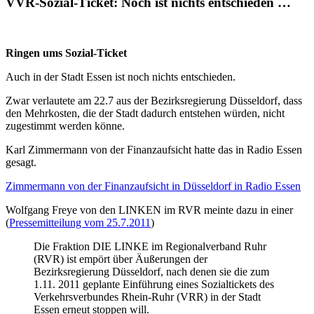
VVR-Sozial-Ticket: Noch ist nichts entschieden …
Ringen ums Sozial-Ticket
Auch in der Stadt Essen ist noch nichts entschieden.
Zwar verlautete am 22.7 aus der Bezirksregierung Düsseldorf, dass
den Mehrkosten, die der Stadt dadurch entstehen würden, nicht
zugestimmt werden könne.
Karl Zimmermann von der Finanzaufsicht hatte das in Radio Essen
gesagt.
Zimmermann von der Finanzaufsicht in Düsseldorf in Radio Essen
Wolfgang Freye von den LINKEN im RVR meinte dazu in einer
(
Pressemitteilung vom 25.7.2011
)
Die Fraktion DIE LINKE im Regionalverband Ruhr
(RVR) ist empört über Äußerungen der
Bezirksregierung Düsseldorf, nach denen sie die zum
1.11. 2011 geplante Einführung eines Sozialtickets des
Verkehrsverbundes Rhein-Ruhr (VRR) in der Stadt
Essen erneut stoppen will.