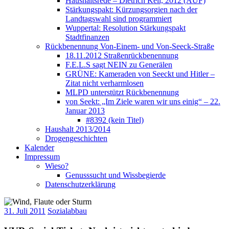
Haushaltsrede – Dietrich Keil, 2012 (AUF)
Stärkungspakt: Kürzungsorgien nach der
Landtagswahl sind programmiert
Wuppertal: Resolution Stärkungspakt
Stadtfinanzen
Rückbenennung Von-Einem- und Von-Seeck-Straße
18.11.2012 Straßenrückbenennung
F.E.L.S sagt NEIN zu Generälen
GRÜNE: Kameraden von Seeckt und Hitler –
Zitat nicht verharmlosen
MLPD unterstützt Rückbenennung
von Seekt: „Im Ziele waren wir uns einig“ – 22.
Januar 2013
#8392 (kein Titel)
Haushalt 2013/2014
Drogengeschichten
Kalender
Impressum
Wieso?
Genusssucht und Wissbegierde
Datenschutzerklärung
31. Juli 2011
Sozialabbau