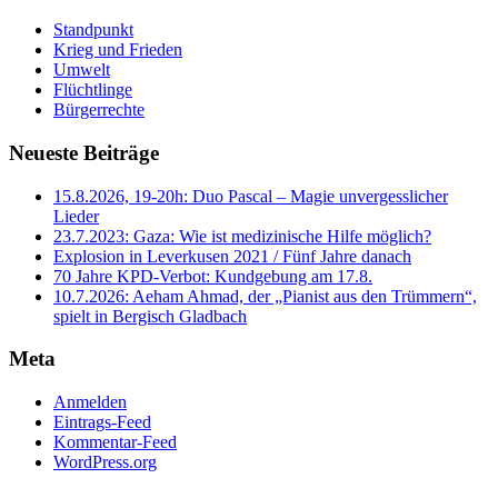
Standpunkt
Krieg und Frieden
Umwelt
Flüchtlinge
Bürgerrechte
Neueste Beiträge
15.8.2026, 19-20h: Duo Pascal – Magie unvergesslicher
Lieder
23.7.2023: Gaza: Wie ist medizinische Hilfe möglich?
Explosion in Leverkusen 2021 / Fünf Jahre danach
70 Jahre KPD‑Verbot: Kundgebung am 17.8.
10.7.2026: Aeham Ahmad, der „Pianist aus den Trümmern“,
spielt in Bergisch Gladbach
Meta
Anmelden
Eintrags-Feed
Kommentar-Feed
WordPress.org