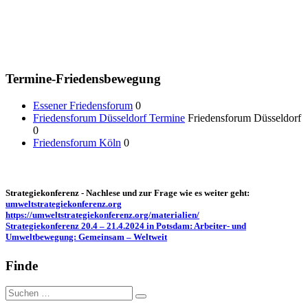
Termine-Friedensbewegung
Essener Friedensforum
0
Friedensforum Düsseldorf Termine
Friedensforum Düsseldorf
0
Friedensforum Köln
0
Strategiekonferenz - Nachlese und zur Frage wie es weiter geht:
umweltstrategiekonferenz.org
https://umweltstrategiekonferenz.org/materialien/
Strategiekonferenz 20.4 – 21.4.2024 in Potsdam: Arbeiter- und
Umweltbewegung: Gemeinsam – Weltweit
Finde
Suche
nach: