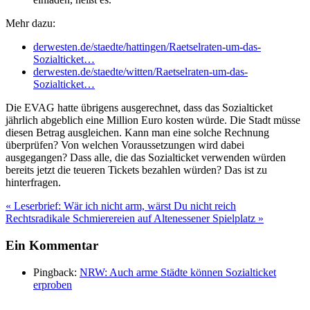
Mehr dazu:
derwesten.de/staedte/hattingen/Raetselraten-um-das-
Sozialticket…
derwesten.de/staedte/witten/Raetselraten-um-das-
Sozialticket…
Die EVAG hatte übrigens ausgerechnet, dass das Sozialticket
jährlich abgeblich eine Million Euro kosten würde. Die Stadt müsse
diesen Betrag ausgleichen. Kann man eine solche Rechnung
überprüfen? Von welchen Voraussetzungen wird dabei
ausgegangen? Dass alle, die das Sozialticket verwenden würden
bereits jetzt die teueren Tickets bezahlen würden? Das ist zu
hinterfragen.
Beitragsnavigation
« Leserbrief: Wär ich nicht arm, wärst Du nicht reich
Rechtsradikale Schmierereien auf Altenessener Spielplatz »
Ein Kommentar
Pingback:
NRW: Auch arme Städte können Sozialticket
erproben