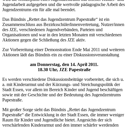
Jugendarbeit aufgegeben und die wertvolle pädagogische Arbeit des
Jugendzentrums ein für alle mal beendet.
Das Bündnis „Rettet das Jugendzentrum Papestraße“ ist ein
Zusammenschluss aus BezirksschülerInnenvertretung, Nutzer/innen
des JZE, verschiedenen Jugendverbänden, Parteien und
Organisationen und war in den letzten Monaten mit verschiedenen
Aktionen gegen die Schließung des JZE aktiv.
Zur Vorbereitung einer Demonstration Ende Mai 2011 und weiteren
Aktionen lädt das Bündnis ein zu einer Diskussionsveranstaltung
am Donnerstag, den 14. April 2011.
18.30 Uhr, JZE Papestraße
Es werden verschiedene Diskussionsbeiträge vorbereitet, die sich u.
a. mit Kinderarmut und der Kürzungs- und Streichungspolitik der
Stadt Essen, vor allem im Bereich Kinder und Jugend beschäftigen
sowie mit der Geschichte und der Bedeutung des Jugendzentrums
Papestraße.
Mit großer Sorge sieht das Bündnis „Rettet das Jugendzentrum
Papestraße“ die Entwicklung in der Stadt Essen, die immer weniger
Raum für Kinder und Jugendliche bietet. Angesichts der sich
verschärfenden Kinderarmut und den immer schärfer werdenden