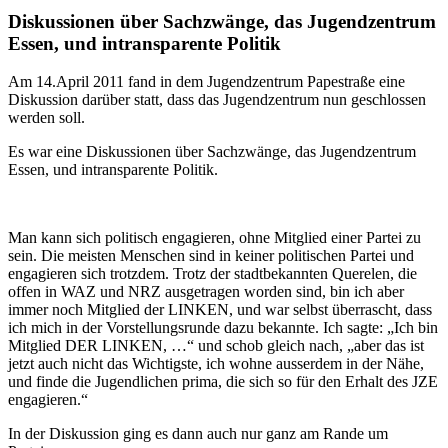
Diskussionen über Sachzwänge, das Jugendzentrum
Essen, und intransparente Politik
Am 14.April 2011 fand in dem Jugendzentrum Papestraße eine
Diskussion darüber statt, dass das Jugendzentrum nun geschlossen
werden soll.
Es war eine Diskussionen über Sachzwänge, das Jugendzentrum
Essen, und intransparente Politik.
Man kann sich politisch engagieren, ohne Mitglied einer Partei zu
sein. Die meisten Menschen sind in keiner politischen Partei und
engagieren sich trotzdem. Trotz der stadtbekannten Querelen, die
offen in WAZ und NRZ ausgetragen worden sind, bin ich aber
immer noch Mitglied der LINKEN, und war selbst überrascht, dass
ich mich in der Vorstellungsrunde dazu bekannte. Ich sagte: „Ich bin
Mitglied DER LINKEN, …“ und schob gleich nach, „aber das ist
jetzt auch nicht das Wichtigste, ich wohne ausserdem in der Nähe,
und finde die Jugendlichen prima, die sich so für den Erhalt des JZE
engagieren.“
In der Diskussion ging es dann auch nur ganz am Rande um