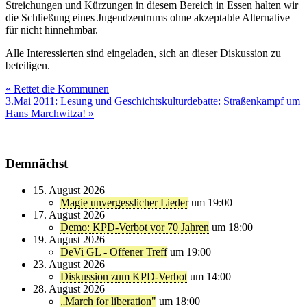
Streichungen und Kürzungen in diesem Bereich in Essen halten wir
die Schließung eines Jugendzentrums ohne akzeptable Alternative
für nicht hinnehmbar.
Alle Interessierten sind eingeladen, sich an dieser Diskussion zu
beteiligen.
Beitragsnavigation
« Rettet die Kommunen
3.Mai 2011: Lesung und Geschichtskulturdebatte: Straßenkampf um
Hans Marchwitza! »
Demnächst
15. August 2026
Magie unvergesslicher Lieder
um 19:00
17. August 2026
Demo: KPD-Verbot vor 70 Jahren
um 18:00
19. August 2026
DeVi GL - Offener Treff
um 19:00
23. August 2026
Diskussion zum KPD-Verbot
um 14:00
28. August 2026
„March for liberation"
um 18:00