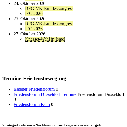
24. Oktober 2026
DFG-VK-Bundeskongress
IEC 2026
25. Oktober 2026
DFG-VK-Bundeskongress
IEC 2026
27. Oktober 2026
Knesset-Wahl in Israel
Termine-Friedensbewegung
Essener Friedensforum
0
Friedensforum Düsseldorf Termine
Friedensforum Düsseldorf
0
Friedensforum Köln
0
Strategiekonferenz - Nachlese und zur Frage wie es weiter geht: