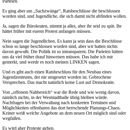
Parteien.
Es ging aber um „Sachzwänge“, Ratsbeschlüsse die beschlossen
worden sind, und Jugendliche, die sich damit nicht abfinden wollen.
Ja, sagen die Bürokraten, stimmt ja alles, aber ihr seid zu spät. Ihr
hättet früher mit eurem Protest anfangen müssen.
Nein sagen die Jugendlichen. Es kann ja sein dass die Beschlüsse
schon so lange beschlossen worden sind, aber wir hatten nichts
davon gewußt. Die Politik ist so intransparent. Die Parteien hätten
uns da viel früher drauf hinweisen müssen. Das habe ich mir
gemerkt, und werde es noch meinen LINKEN sagen.
Und es gibt auch einen Ratsbeschluss für den Neubau eines
Jugendzentrums, der nie umgesetzt worden ist. Gebrochene
Versprechen. Das macht natürlich keine Lust auf Demokratie.
Von „offenem Nahbereich“ war die Rede und wie wenig davon,
nämlich nichts, in der Weststadthalle übrig bleiben würde.
Nachfragen bei der Verwaltung nach konkreten Terminen und
Möglichkeiten offenbaren das dort herrschende Planungs-Chaos.
Keiner weiß welche Angebote an dem neuen Ort möglich sind oder
wegfallen.
Es wird aber Proteste geben.