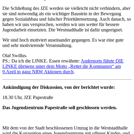
Die Schließung des JZE werden sie vielleicht nicht verhindern, aber
sie sind notwendig als ein wichtiger Baustein in der Bewegung
gegen Sozialabbau und falscher Prioritätensetzung. Auch danach, so
haben wir uns versprochen, werden wir uns weiter für bessere
Jugendarbeit einsetzten. Die Weststadthalle ist dafür ungeeignet.
Wir sind hoch motiviert auseinander gegangen. Es war eine gute
und sehr motivierende Veranstaltung.
Olaf Swillus.
PS.: Da ich die LINKE. Essen erwähnte:
Andernorts führte DIE
LINKE übrigens unter dem Motto „Rettet die Kommunen“ am
9.April in ganz NRW Aktionen durch
.
Ankündigung der Diskussion, von der berichtet wurde:
18.30 Uhr, JZE Papestraße
Das Jugendzentrum Papestraße soll geschlossen werden.
Mit dem von der Stadt beschlossenen Umzug in die Weststadthalle
wird die Konzeption eines Jugendzentrums mit offener Kinder- und