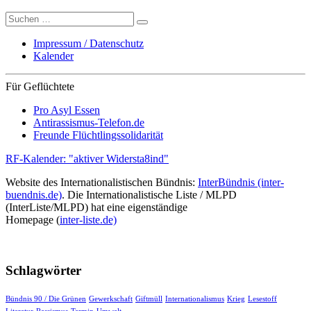
Suche
nach:
Impressum / Datenschutz
Kalender
Für Geflüchtete
Pro Asyl Essen
Antirassismus-Telefon.de
Freunde Flüchtlingssolidarität
RF-Kalender: "aktiver Widersta8ind"
Website des Internationalistischen Bündnis:
InterBündnis (inter-
buendnis.de)
. Die Internationalistische Liste / MLPD
(InterListe/MLPD) hat eine eigenständige
Homepage (
inter-liste.de)
Schlagwörter
Bündnis 90 / Die Grünen
Gewerkschaft
Giftmüll
Internationalismus
Krieg
Lesestoff