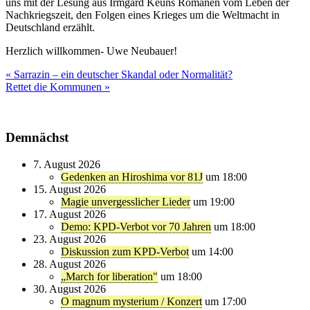
uns mit der Lesung aus Irmgard Keuns Romanen vom Leben der
Nachkriegszeit, den Folgen eines Krieges um die Weltmacht in
Deutschland erzählt.
Herzlich willkommen- Uwe Neubauer!
Beitragsnavigation
« Sarrazin – ein deutscher Skandal oder Normalität?
Rettet die Kommunen »
Demnächst
7. August 2026
Gedenken an Hiroshima vor 81J
um 18:00
15. August 2026
Magie unvergesslicher Lieder
um 19:00
17. August 2026
Demo: KPD-Verbot vor 70 Jahren
um 18:00
23. August 2026
Diskussion zum KPD-Verbot
um 14:00
28. August 2026
„March for liberation"
um 18:00
30. August 2026
O magnum mysterium / Konzert
um 17:00