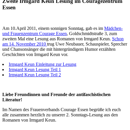
Zweite Irmgard Keun Lesung im Couragezentrum
Essen
Am 10.April 2011, einem sonnigen Sonntag, gab es im
Mädchen-
und Frauenzentrum Courage Essen
, Goldschmidtstraße 3, zum
zweiten Mal eine Lesung aus Romanen von Irmgard Keun.
Schon
am 14. November 2010
trug Uwe Neubauer, Schauspieler, Sprecher
und Chansonsänger die mit hintergründigem Humor erzählten
Geschichten von Irmgard Keun vor.
Irmgard Keun Einleitung zur Lesung
Irmgard Keun Lesung Teil 1
Irmgard Keun Lesung Teil 2
Liebe Freundinnen und Freunde der antifaschistischen
Literatur!
Im Namen des Frauen­verbands Courage Essen begrüße ich euch
alle zusammen herzlich zu unserer 2. Sonntags-Lesung aus den
Romanen von Irmgard Keun.