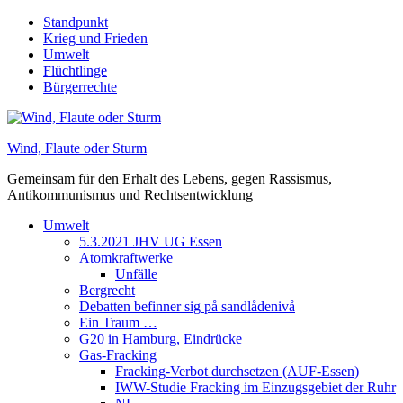
Skip
Standpunkt
to
Krieg und Frieden
content
Umwelt
Flüchtlinge
Bürgerrechte
Wind, Flaute oder Sturm
Gemeinsam für den Erhalt des Lebens, gegen Rassismus,
Antikommunismus und Rechtsentwicklung
Umwelt
5.3.2021 JHV UG Essen
Atomkraftwerke
Unfälle
Bergrecht
Debatten befinner sig på sandlådenivå
Ein Traum …
G20 in Hamburg, Eindrücke
Gas-Fracking
Fracking-Verbot durchsetzen (AUF-Essen)
IWW-Studie Fracking im Einzugsgebiet der Ruhr