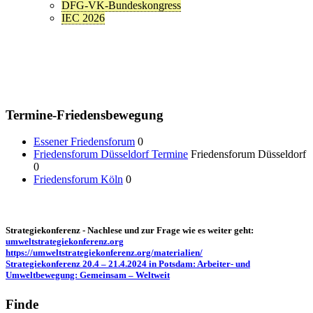
DFG-VK-Bundeskongress
IEC 2026
Termine-Friedensbewegung
Essener Friedensforum
0
Friedensforum Düsseldorf Termine
Friedensforum Düsseldorf
0
Friedensforum Köln
0
Strategiekonferenz - Nachlese und zur Frage wie es weiter geht:
umweltstrategiekonferenz.org
https://umweltstrategiekonferenz.org/materialien/
Strategiekonferenz 20.4 – 21.4.2024 in Potsdam: Arbeiter- und
Umweltbewegung: Gemeinsam – Weltweit
Finde