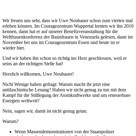
Wir freuen uns sehr, dass wir Uwe Neubauer schon zum vierten mal
erleben können. Im Cou­ragezentrum Wuppertal lernten wir ihn 2010
kennen, dann hat er auf unserer Benefizveran­staltung für die
Weltfrauenkonferenz der Basis­frauen in Venezuela gelesen, dann im
November bei uns im Couragezentrum Essen und heute ist er
wieder hier.
Und wir haben ihn schon so richtig ins Herz ge­schlossen, weil er
seins an der richtigen Stelle hat!
Herzlich willkomen, Uwe Neubauer!
Nicht Wenige haben gefragt: Warum macht ihr jetzt eine
antifaschistische Lesung? Haben wir nicht genug zu tun mit dem
Kampf für die Stilllegung der Atomkraftwerke und um erneuerbare
Energien weltweit?
Nein, sagen wir, damit ist nicht genug getan.
Warum?
Wenn Massendemonstrationen von der Staats­polizei