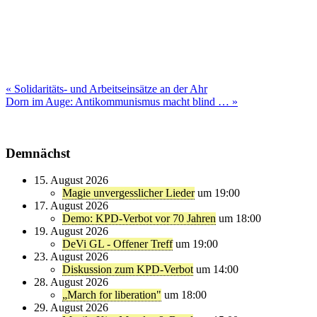
Beitragsnavigation
« Solidaritäts- und Arbeitseinsätze an der Ahr
Dorn im Auge: Antikommunismus macht blind … »
Demnächst
15. August 2026
Magie unvergesslicher Lieder
um 19:00
17. August 2026
Demo: KPD-Verbot vor 70 Jahren
um 18:00
19. August 2026
DeVi GL - Offener Treff
um 19:00
23. August 2026
Diskussion zum KPD-Verbot
um 14:00
28. August 2026
„March for liberation"
um 18:00
29. August 2026