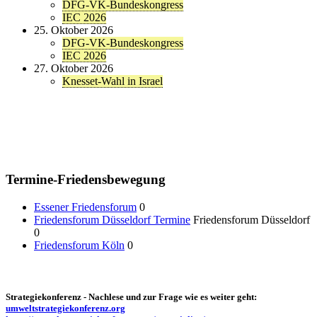
DFG-VK-Bundeskongress
IEC 2026
25. Oktober 2026
DFG-VK-Bundeskongress
IEC 2026
27. Oktober 2026
Knesset-Wahl in Israel
Termine-Friedensbewegung
Essener Friedensforum
0
Friedensforum Düsseldorf Termine
Friedensforum Düsseldorf
0
Friedensforum Köln
0
Strategiekonferenz - Nachlese und zur Frage wie es weiter geht:
umweltstrategiekonferenz.org