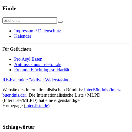
Finde
Suche
nach:
Impressum / Datenschutz
Kalender
Für Geflüchtete
Pro Asyl Essen
Antirassismus-Telefon.de
Freunde Flüchtlingssolidarität
RF-Kalender: "aktiver Widersta8ind"
Website des Internationalistischen Bündnis:
InterBündnis (inter-
buendnis.de)
. Die Internationalistische Liste / MLPD
(InterListe/MLPD) hat eine eigenständige
Homepage (
inter-liste.de)
Schlagwörter