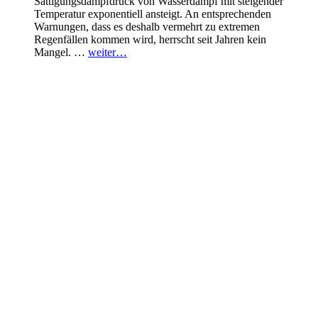
Sättigungsdampfdruck von Wasserdampf mit steigender
Temperatur exponentiell ansteigt. An entsprechenden
Warnungen, dass es deshalb vermehrt zu extremen
Regenfällen kommen wird, herrscht seit Jahren kein
Mangel. …
weiter…