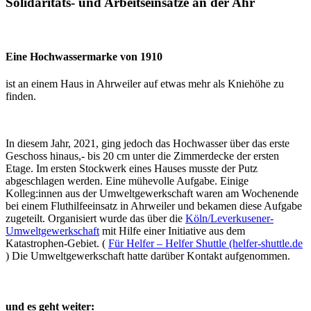
Solidaritäts- und Arbeitseinsätze an der Ahr
Eine Hochwassermarke von 1910
ist an einem Haus in Ahrweiler auf etwas mehr als Kniehöhe zu
finden.
In diesem Jahr, 2021, ging jedoch das Hochwasser über das erste
Geschoss hinaus,- bis 20 cm unter die Zimmerdecke der ersten
Etage. Im ersten Stockwerk eines Hauses musste der Putz
abgeschlagen werden. Eine mühevolle Aufgabe. Einige
Kolleg:innen aus der Umweltgewerkschaft waren am Wochenende
bei einem Fluthilfeeinsatz in Ahrweiler und bekamen diese Aufgabe
zugeteilt. Organisiert wurde das über die
Köln/Leverkusener-
Umweltgewerkschaft
mit Hilfe einer Initiative aus dem
Katastrophen-Gebiet. (
Für Helfer – Helfer Shuttle (helfer-shuttle.de
) Die Umweltgewerkschaft hatte darüber Kontakt aufgenommen.
und es geht weiter: