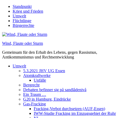
Skip
Standpunkt
to
Krieg und Frieden
content
Umwelt
Flüchtlinge
Bürgerrechte
Wind, Flaute oder Sturm
Gemeinsam für den Erhalt des Lebens, gegen Rassismus,
Antikommunismus und Rechtsentwicklung
Umwelt
5.3.2021 JHV UG Essen
Atomkraftwerke
Unfälle
Bergrecht
Debatten befinner sig på sandlådenivå
Ein Traum …
G20 in Hamburg, Eindrücke
Gas-Fracking
Fracking-Verbot durchsetzen (AUF-Essen)
IWW-Studie Fracking im Einzugsgebiet der Ruhr