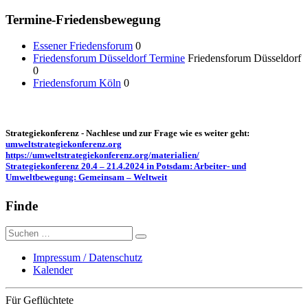
Termine-Friedensbewegung
Essener Friedensforum
0
Friedensforum Düsseldorf Termine
Friedensforum Düsseldorf
0
Friedensforum Köln
0
Strategiekonferenz - Nachlese und zur Frage wie es weiter geht:
umweltstrategiekonferenz.org
https://umweltstrategiekonferenz.org/materialien/
Strategiekonferenz 20.4 – 21.4.2024 in Potsdam: Arbeiter- und
Umweltbewegung: Gemeinsam – Weltweit
Finde
Suche
nach:
Impressum / Datenschutz
Kalender
Für Geflüchtete