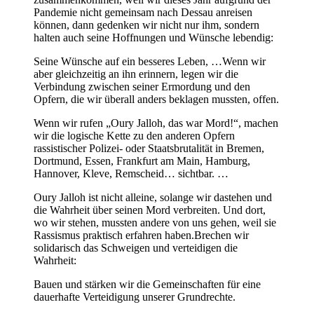
Pandemie nicht gemeinsam nach Dessau anreisen
können, dann gedenken wir nicht nur ihm, sondern
halten auch seine Hoffnungen und Wünsche lebendig:
Seine Wünsche auf ein besseres Leben, …Wenn wir
aber gleichzeitig an ihn erinnern, legen wir die
Verbindung zwischen seiner Ermordung und den
Opfern, die wir überall anders beklagen mussten, offen.
Wenn wir rufen „Oury Jalloh, das war Mord!“, machen
wir die logische Kette zu den anderen Opfern
rassistischer Polizei- oder Staatsbrutalität in Bremen,
Dortmund, Essen, Frankfurt am Main, Hamburg,
Hannover, Kleve, Remscheid… sichtbar. …
Oury Jalloh ist nicht alleine, solange wir dastehen und
die Wahrheit über seinen Mord verbreiten. Und dort,
wo wir stehen, mussten andere von uns gehen, weil sie
Rassismus praktisch erfahren haben.Brechen wir
solidarisch das Schweigen und verteidigen die
Wahrheit:
Bauen und stärken wir die Gemeinschaften für eine
dauerhafte Verteidigung unserer Grundrechte.