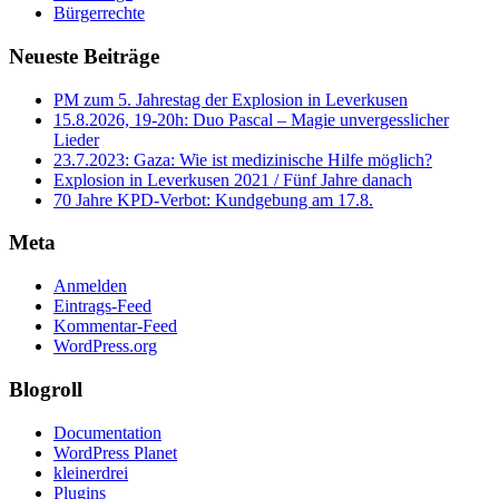
Bürgerrechte
Neueste Beiträge
PM zum 5. Jahrestag der Explosion in Leverkusen
15.8.2026, 19-20h: Duo Pascal – Magie unvergesslicher
Lieder
23.7.2023: Gaza: Wie ist medizinische Hilfe möglich?
Explosion in Leverkusen 2021 / Fünf Jahre danach
70 Jahre KPD‑Verbot: Kundgebung am 17.8.
Meta
Anmelden
Eintrags-Feed
Kommentar-Feed
WordPress.org
Blogroll
Documentation
WordPress Planet
kleinerdrei
Plugins