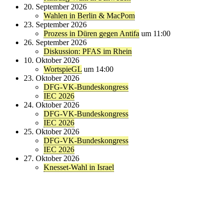
20. September 2026
Wahlen in Berlin & MacPom
23. September 2026
Prozess in Düren gegen Antifa
um 11:00
26. September 2026
Diskussion: PFAS im Rhein
10. Oktober 2026
WortspieGL
um 14:00
23. Oktober 2026
DFG-VK-Bundeskongress
IEC 2026
24. Oktober 2026
DFG-VK-Bundeskongress
IEC 2026
25. Oktober 2026
DFG-VK-Bundeskongress
IEC 2026
27. Oktober 2026
Knesset-Wahl in Israel