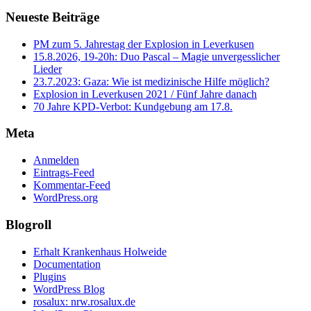
Neueste Beiträge
PM zum 5. Jahrestag der Explosion in Leverkusen
15.8.2026, 19-20h: Duo Pascal – Magie unvergesslicher
Lieder
23.7.2023: Gaza: Wie ist medizinische Hilfe möglich?
Explosion in Leverkusen 2021 / Fünf Jahre danach
70 Jahre KPD‑Verbot: Kundgebung am 17.8.
Meta
Anmelden
Eintrags-Feed
Kommentar-Feed
WordPress.org
Blogroll
Erhalt Krankenhaus Holweide
Documentation
Plugins
WordPress Blog
rosalux: nrw.rosalux.de