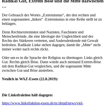
Radikal Gut, Extrem Böse und die Mitte dazwischen
…
Der Gebrauch des Wortes „Extremismus“, der den rechten und
einen sogenannten „linken“ -Extremismus in eine Reihe stellt ist zu
beklagen.
Denn Rechtsextremisten sind Nazisten, Faschisten und
Menschenfeinde, die eine Ideologie der Ungleichheit und des
Rechts des Stärkeren vertreten, und Andersdenkende mit Gewalt
bedrohen. Radikale Linke stehen dagegen, damit die „Mitte“ nicht
immer weiter nach rechts rückt.
Oder um es in die Sprache der Religion zu übertragen: Links gleich
Gut. Rechts gleich Böse. Dann würde auch niemand Extrem-Böse
mit dem Radikal-Gut vergleichen, und die sogenannte Mitte
zwischen Gut und Böse anstreben.
Neulich in WAZ-Essen (22.8.2019):
Die Linksfraktion hält dagegen:
https://www.linksfraktion-essen.de/nc/detail/news/viel-