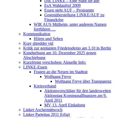
DIE LINKE – Eine Stadt für alle
EsA Wahlaufruf 2009
Essen steht AUF – Programm
Gegenüberstellung LINKE/AUF zu
Finanzkrise
WIR AUS Mülheim, unter anderem Namen
fortführen …
Kommunikation
Hören und Sehen
Kray shredder vid
Kritik zur geplanten Friedensdemo am 3.10 in Berlin
Kundgebung am 10. Dezember 2025 gegen
Abschiebung
Kurzfristig verschoben: Aktuelle Info:
LINKE-Essen
Fragen an die Neuen im Stadtrat
Wolfgang Freye
Wolfgang Freye über Transparenz
Kreisverband
Aktionsvorschläge für den landesweiten
Aktionstag Kommunalfinanzen am 9.
April 2011
MV 13. April Einladung
Linker Aschermittwoch
Linker Parteitag 2011 Erfurt