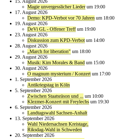
15. August 2026
Magie unvergesslicher Lieder
um 19:00
17. August 2026
Demo: KPD-Verbot vor 70 Jahren
um 18:00
19. August 2026
DeVi GL - Offener Treff
um 19:00
23. August 2026
Diskussion zum KPD-Verbot
um 14:00
28. August 2026
„March for liberation"
um 18:00
29. August 2026
Musik: Kim Morales & Band
um 15:00
30. August 2026
O magnum mysterium / Konzert
um 17:00
1. September 2026
Antikriegstag in Köln
5. September 2026
Zwischen Staatsräson und ...
um 10:00
Klezmer-Konzert mit Freylechs
um 19:30
6. September 2026
Landtagswahl Sachsen-Anhalt
13. September 2026
Wahl Niedersachsen Kreistage,
Riksdag-Wahl in Schweden
20. September 2026