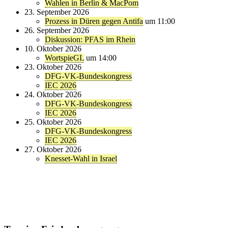
Wahlen in Berlin & MacPom
23. September 2026
Prozess in Düren gegen Antifa
um 11:00
26. September 2026
Diskussion: PFAS im Rhein
10. Oktober 2026
WortspieGL
um 14:00
23. Oktober 2026
DFG-VK-Bundeskongress
IEC 2026
24. Oktober 2026
DFG-VK-Bundeskongress
IEC 2026
25. Oktober 2026
DFG-VK-Bundeskongress
IEC 2026
27. Oktober 2026
Knesset-Wahl in Israel