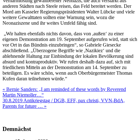
Verharmlosung gewaltbereiter Neonazis, die auch verstärkt aus
anderen Städten nach Steele reisen, das Feld bereitet werden. Der
Mord am Kasseler Regierungspräsidenten Walter Lübcke und viele
weitere Gewalttaten sollten eine Warnung sein, wozu die
Neonaziszene und ihr weites Umfeld fähig sind.
„Wir halten ebenfalls nichts davon, dass von ,außen‘ zu einer
eigenen Demonstration am 19. September aufgerufen wird, statt sich
vor Ort in das Bündnis einzubringen“, so Gabriele Giesecke
abschließend. „Überzogene Begriffe wie ,Nazikiez‘ und die
ablehnende Haltung zur Einbindung der lokalen Bevölkerung sind
absurd und kontraproduktiv. Wir rufen deshalb dazu auf, sich mit
friedlichem Mitteln an der Demonstration am 14. September zu
beteiligen. Es wäre schön, wenn auch Oberbürgermeister Thomas
Kufen daran teilnehmen würde.“
Beitragsnavigation
« Bernie Sanders: „I am reminded of these words by Reverend
Martin Niemoller…“
30.8.2019 Antikriegstag / DGB, EFF, pax christi, VVN-BdA,
Parents for future … »
Demnächst