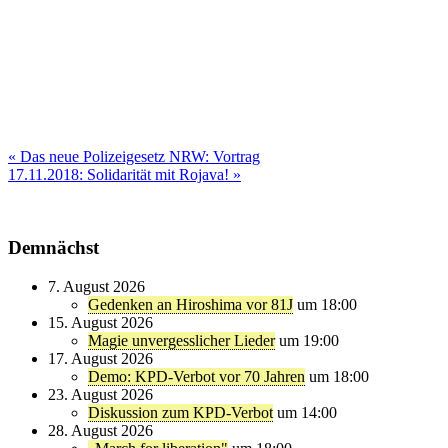
Beitragsnavigation
« Das neue Polizeigesetz NRW: Vortrag
17.11.2018: Solidarität mit Rojava! »
Demnächst
7. August 2026
Gedenken an Hiroshima vor 81J
um 18:00
15. August 2026
Magie unvergesslicher Lieder
um 19:00
17. August 2026
Demo: KPD-Verbot vor 70 Jahren
um 18:00
23. August 2026
Diskussion zum KPD-Verbot
um 14:00
28. August 2026