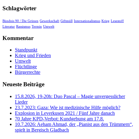
Schlagwörter
Bündnis 90 / Die Grünen
Gewerkschaft
Giftmüll
Internationalismus
Krieg
Lesestoff
Literatur
Rassismus
Termin
Umwelt
Kommentar
Standpunkt
Krieg und Frieden
Umwelt
Flüchtlinge
Bürgerrechte
Neueste Beiträge
15.8.2026, 19-20h: Duo Pascal – Magie unvergesslicher
Lieder
23.7.2023: Gaza: Wie ist medizinische Hilfe möglich?
Explosion in Leverkusen 2021 / Fünf Jahre danach
70 Jahre KPD‑Verbot: Kundgebung am 17.8.
10.7.2026: Aeham Ahmad, der „Pianist aus den Trümmern“,
spielt in Bergisch Gladbach