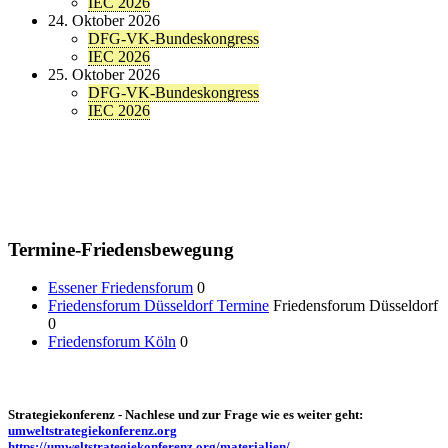
IEC 2026
24. Oktober 2026
DFG-VK-Bundeskongress
IEC 2026
25. Oktober 2026
DFG-VK-Bundeskongress
IEC 2026
Termine-Friedensbewegung
Essener Friedensforum
0
Friedensforum Düsseldorf Termine
Friedensforum Düsseldorf
0
Friedensforum Köln
0
Strategiekonferenz - Nachlese und zur Frage wie es weiter geht:
umweltstrategiekonferenz.org
https://umweltstrategiekonferenz.org/materialien/