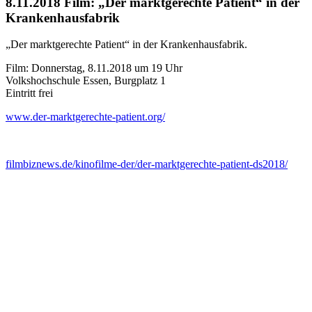
8.11.2018 Film: „Der marktgerechte Patient“ in der
Krankenhausfabrik
„Der marktgerechte Patient“ in der Krankenhausfabrik.
Film: Donnerstag, 8.11.2018 um 19 Uhr
Volkshochschule Essen, Burgplatz 1
Eintritt frei
www.der-marktgerechte-patient.org/
filmbiznews.de/kinofilme-der/der-marktgerechte-patient-ds2018/