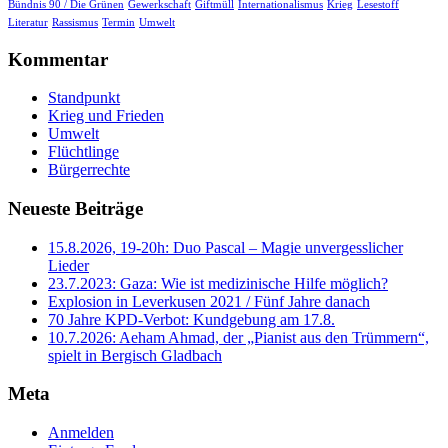
Bündnis 90 / Die Grünen
Gewerkschaft
Giftmüll
Internationalismus
Krieg
Lesestoff
Literatur
Rassismus
Termin
Umwelt
Kommentar
Standpunkt
Krieg und Frieden
Umwelt
Flüchtlinge
Bürgerrechte
Neueste Beiträge
15.8.2026, 19-20h: Duo Pascal – Magie unvergesslicher
Lieder
23.7.2023: Gaza: Wie ist medizinische Hilfe möglich?
Explosion in Leverkusen 2021 / Fünf Jahre danach
70 Jahre KPD‑Verbot: Kundgebung am 17.8.
10.7.2026: Aeham Ahmad, der „Pianist aus den Trümmern“,
spielt in Bergisch Gladbach
Meta
Anmelden