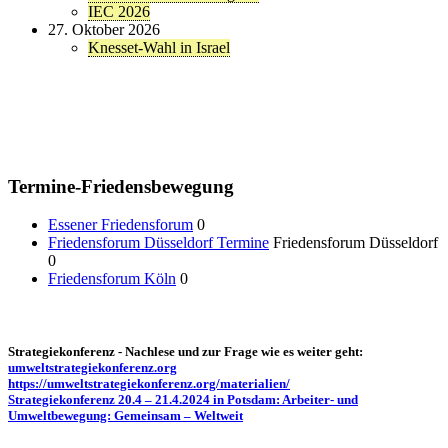
IEC 2026
27. Oktober 2026
Knesset-Wahl in Israel
Termine-Friedensbewegung
Essener Friedensforum
0
Friedensforum Düsseldorf Termine
Friedensforum Düsseldorf
0
Friedensforum Köln
0
Strategiekonferenz - Nachlese und zur Frage wie es weiter geht:
umweltstrategiekonferenz.org
https://umweltstrategiekonferenz.org/materialien/
Strategiekonferenz 20.4 – 21.4.2024 in Potsdam: Arbeiter- und
Umweltbewegung: Gemeinsam – Weltweit