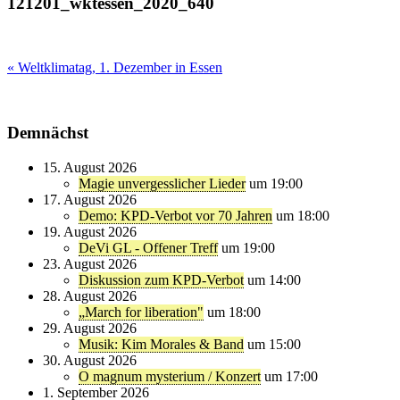
121201_wktessen_2020_640
Beitragsnavigation
« Weltklimatag, 1. Dezember in Essen
Demnächst
15. August 2026
Magie unvergesslicher Lieder
um 19:00
17. August 2026
Demo: KPD-Verbot vor 70 Jahren
um 18:00
19. August 2026
DeVi GL - Offener Treff
um 19:00
23. August 2026
Diskussion zum KPD-Verbot
um 14:00
28. August 2026
„March for liberation"
um 18:00
29. August 2026
Musik: Kim Morales & Band
um 15:00
30. August 2026
O magnum mysterium / Konzert
um 17:00
1. September 2026