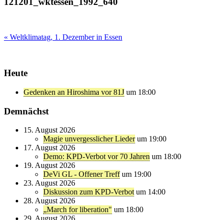
121201_wktessen_1992_640
Beitragsnavigation
« Weltklimatag, 1. Dezember in Essen
Heute
Gedenken an Hiroshima vor 81J
um 18:00
Demnächst
15. August 2026
Magie unvergesslicher Lieder
um 19:00
17. August 2026
Demo: KPD-Verbot vor 70 Jahren
um 18:00
19. August 2026
DeVi GL - Offener Treff
um 19:00
23. August 2026
Diskussion zum KPD-Verbot
um 14:00
28. August 2026
„March for liberation"
um 18:00
29. August 2026