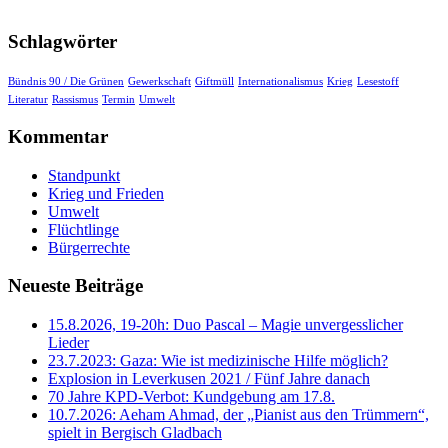
Schlagwörter
Bündnis 90 / Die Grünen
Gewerkschaft
Giftmüll
Internationalismus
Krieg
Lesestoff
Literatur
Rassismus
Termin
Umwelt
Kommentar
Standpunkt
Krieg und Frieden
Umwelt
Flüchtlinge
Bürgerrechte
Neueste Beiträge
15.8.2026, 19-20h: Duo Pascal – Magie unvergesslicher
Lieder
23.7.2023: Gaza: Wie ist medizinische Hilfe möglich?
Explosion in Leverkusen 2021 / Fünf Jahre danach
70 Jahre KPD‑Verbot: Kundgebung am 17.8.
10.7.2026: Aeham Ahmad, der „Pianist aus den Trümmern“,
spielt in Bergisch Gladbach