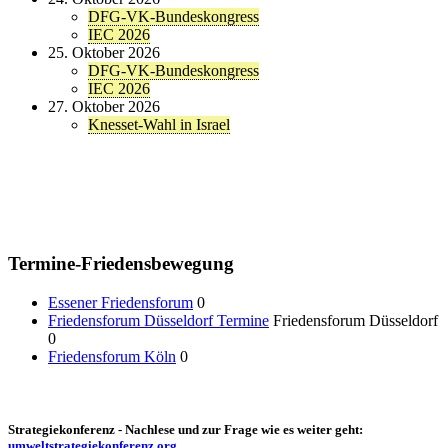
DFG-VK-Bundeskongress
IEC 2026
25. Oktober 2026
DFG-VK-Bundeskongress
IEC 2026
27. Oktober 2026
Knesset-Wahl in Israel
Termine-Friedensbewegung
Essener Friedensforum
0
Friedensforum Düsseldorf Termine
Friedensforum Düsseldorf
0
Friedensforum Köln
0
Strategiekonferenz - Nachlese und zur Frage wie es weiter geht:
umweltstrategiekonferenz.org