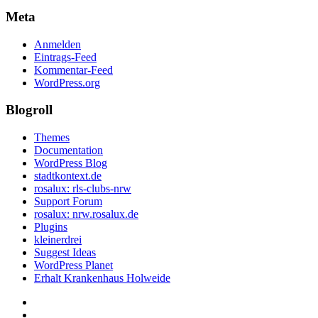
Meta
Anmelden
Eintrags-Feed
Kommentar-Feed
WordPress.org
Blogroll
Themes
Documentation
WordPress Blog
stadtkontext.de
rosalux: rls-clubs-nrw
Support Forum
rosalux: nrw.rosalux.de
Plugins
kleinerdrei
Suggest Ideas
WordPress Planet
Erhalt Krankenhaus Holweide
Startseite
Datenschutzerklärung