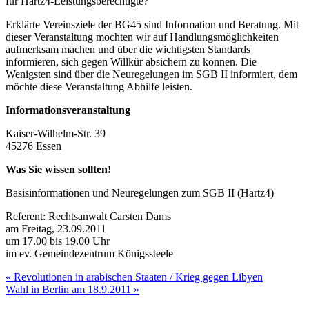
für Hartz4-Leistungsberechtigte?
Erklärte Vereinsziele der BG45 sind Information und Beratung. Mit
dieser Veranstaltung möchten wir auf Handlungsmöglichkeiten
aufmerksam machen und über die wichtigsten Standards
informieren, sich gegen Willkür absichern zu können. Die
Wenigsten sind über die Neuregelungen im SGB II informiert, dem
möchte diese Veranstaltung Abhilfe leisten.
Informationsveranstaltung
Kaiser-Wilhelm-Str. 39
45276 Essen
Was Sie wissen sollten!
Basisinformationen und Neuregelungen zum SGB II (Hartz4)
Referent: Rechtsanwalt Carsten Dams
am Freitag, 23.09.2011
um 17.00 bis 19.00 Uhr
im ev. Gemeindezentrum Königssteele
Beitragsnavigation
« Revolutionen in arabischen Staaten / Krieg gegen Libyen
Wahl in Berlin am 18.9.2011 »