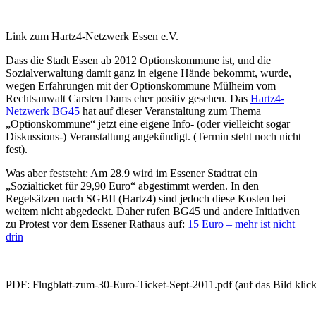
Link zum Hartz4-Netzwerk Essen e.V.
Dass die Stadt Essen ab 2012 Optionskommune ist, und die
Sozialverwaltung damit ganz in eigene Hände bekommt, wurde,
wegen Erfahrungen mit der Optionskommune Mülheim vom
Rechtsanwalt Carsten Dams eher positiv gesehen. Das
Hartz4-
Netzwerk BG45
hat auf dieser Veranstaltung zum Thema
„Optionskommune“ jetzt eine eigene Info- (oder vielleicht sogar
Diskussions-) Veranstaltung angekündigt. (Termin steht noch nicht
fest).
Was aber feststeht: Am 28.9 wird im Essener Stadtrat ein
„Sozialticket für 29,90 Euro“ abgestimmt werden. In den
Regelsätzen nach SGBII (Hartz4) sind jedoch diese Kosten bei
weitem nicht abgedeckt. Daher rufen BG45 und andere Initiativen
zu Protest vor dem Essener Rathaus auf:
15 Euro – mehr ist nicht
drin
PDF: Flugblatt-zum-30-Euro-Ticket-Sept-2011.pdf (auf das Bild klick