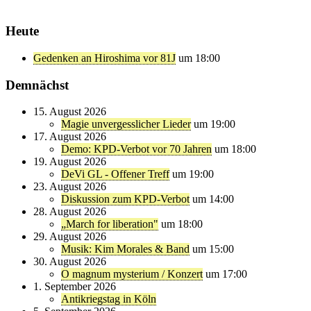
Heute
Gedenken an Hiroshima vor 81J
um 18:00
Demnächst
15. August 2026
Magie unvergesslicher Lieder
um 19:00
17. August 2026
Demo: KPD-Verbot vor 70 Jahren
um 18:00
19. August 2026
DeVi GL - Offener Treff
um 19:00
23. August 2026
Diskussion zum KPD-Verbot
um 14:00
28. August 2026
„March for liberation"
um 18:00
29. August 2026
Musik: Kim Morales & Band
um 15:00
30. August 2026
O magnum mysterium / Konzert
um 17:00
1. September 2026
Antikriegstag in Köln