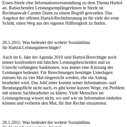
Essen-Steele eine Informationsveranstaltung zu dem Thema Hartz4
an. Ratsuchenden LeistungsempfängerInnen in Steele ist
Rechtsanwalt Carsten Dams zu einem Begriff geworden. Das
Angebot der offenen Hartz4-Rechtsberatung ist für viele der erste
Schritt, einen Weg aus der eigenen Hilflosigkeit zu finden.
20.1.2011: Was bedeutet der weitere Sozialabbau
für Hartz4-Leistungsberechtigte?
Auch im 6. Jahr der Agenda 2010 sind Hartz4-Berechtigte noch
immer konfrontiert mit falschen Leistungsbescheiden und zu
Unrecht verhängten Sanktionen, was immer eine Kürzung der
Leistungen bedeutet. Für Berechnungen benötigte Unterlagen
müssen bis zu vier Mal eingereicht werden, ehe ein Antrag
bearbeitet wird. Das JobCenter kommt seiner Informations- und
Beratungspflicht nicht nach, es gibt keine kurzen Wege, ein Problem
mit seinem Sachbearbeiter zu klären. Viele Menschen im
Leistungsbezug wissen nicht, wo und wie sie Information einholen
können und verlieren den Mut, für ihre Rechte einzutreten.
20.1.2011: Was bedeutet der weitere Sozialabbau