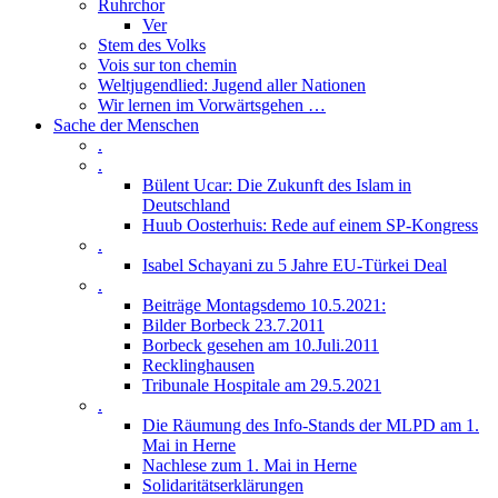
Ruhrchor
Ver
Stem des Volks
Vois sur ton chemin
Weltjugendlied: Jugend aller Nationen
Wir lernen im Vorwärtsgehen …
Sache der Menschen
.
.
Bülent Ucar: Die Zukunft des Islam in
Deutschland
Huub Oosterhuis: Rede auf einem SP-Kongress
.
Isabel Schayani zu 5 Jahre EU-Türkei Deal
.
Beiträge Montagsdemo 10.5.2021:
Bilder Borbeck 23.7.2011
Borbeck gesehen am 10.Juli.2011
Recklinghausen
Tribunale Hospitale am 29.5.2021
.
Die Räumung des Info-Stands der MLPD am 1.
Mai in Herne
Nachlese zum 1. Mai in Herne
Solidaritätserklärungen