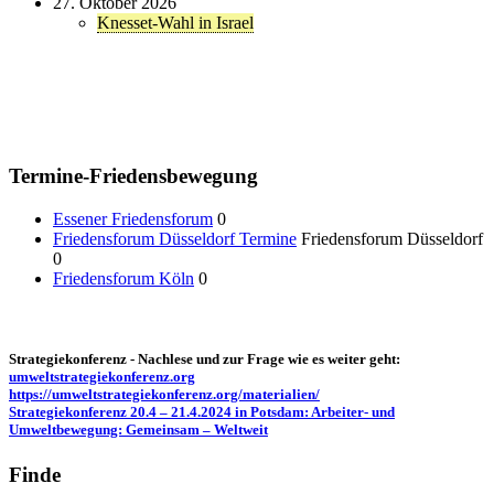
27. Oktober 2026
Knesset-Wahl in Israel
Termine-Friedensbewegung
Essener Friedensforum
0
Friedensforum Düsseldorf Termine
Friedensforum Düsseldorf
0
Friedensforum Köln
0
Strategiekonferenz - Nachlese und zur Frage wie es weiter geht:
umweltstrategiekonferenz.org
https://umweltstrategiekonferenz.org/materialien/
Strategiekonferenz 20.4 – 21.4.2024 in Potsdam: Arbeiter- und
Umweltbewegung: Gemeinsam – Weltweit
Finde