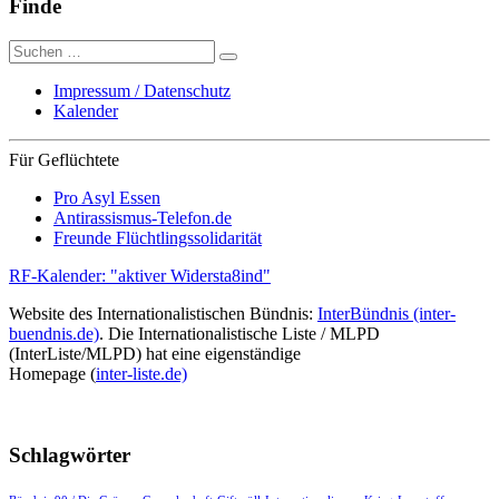
Finde
Suche
nach:
Impressum / Datenschutz
Kalender
Für Geflüchtete
Pro Asyl Essen
Antirassismus-Telefon.de
Freunde Flüchtlingssolidarität
RF-Kalender: "aktiver Widersta8ind"
Website des Internationalistischen Bündnis:
InterBündnis (inter-
buendnis.de)
. Die Internationalistische Liste / MLPD
(InterListe/MLPD) hat eine eigenständige
Homepage (
inter-liste.de)
Schlagwörter