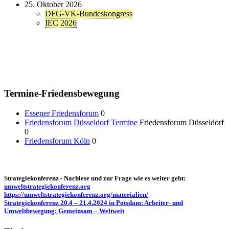
25. Oktober 2026
DFG-VK-Bundeskongress
IEC 2026
Termine-Friedensbewegung
Essener Friedensforum
0
Friedensforum Düsseldorf Termine
Friedensforum Düsseldorf
0
Friedensforum Köln
0
Strategiekonferenz - Nachlese und zur Frage wie es weiter geht:
umweltstrategiekonferenz.org
https://umweltstrategiekonferenz.org/materialien/
Strategiekonferenz 20.4 – 21.4.2024 in Potsdam: Arbeiter- und
Umweltbewegung: Gemeinsam – Weltweit