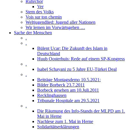
Ruhrchor
Ver
Stem des Volks
Vois sur ton chemin
Weltjugendlied: Jugend aller Nationen
Wir lernen im Vorwärtsgehen …
Sache der Menschen
.
.
Bülent Ucar: Die Zukunft des Islam in
Deutschland
Huub Oosterhuis: Rede auf einem SP-Kongress
.
Isabel Schayani zu 5 Jahre EU-Türkei Deal
.
Beiträge Montagsdemo 10.5.2021:
Bilder Borbeck 23.7.2011
Borbeck gesehen am 10.Juli.2011
Recklinghausen
Tribunale Hospitale am 29.5.2021
.
Die Räumung des Info-Stands der MLPD am 1.
Mai in Herne
Nachlese zum 1. Mai in Herne
Solidaritätserklärungen