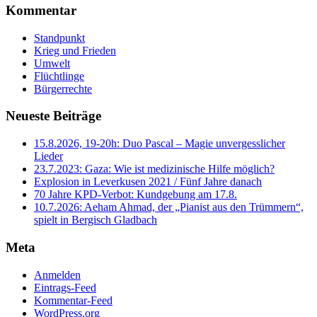
Kommentar
Standpunkt
Krieg und Frieden
Umwelt
Flüchtlinge
Bürgerrechte
Neueste Beiträge
15.8.2026, 19-20h: Duo Pascal – Magie unvergesslicher
Lieder
23.7.2023: Gaza: Wie ist medizinische Hilfe möglich?
Explosion in Leverkusen 2021 / Fünf Jahre danach
70 Jahre KPD‑Verbot: Kundgebung am 17.8.
10.7.2026: Aeham Ahmad, der „Pianist aus den Trümmern“,
spielt in Bergisch Gladbach
Meta
Anmelden
Eintrags-Feed
Kommentar-Feed
WordPress.org