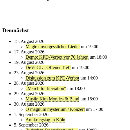
Demnächst
15. August 2026
Magie unvergesslicher Lieder
um 19:00
17. August 2026
Demo: KPD-Verbot vor 70 Jahren
um 18:00
19. August 2026
DeVi GL - Offener Treff
um 19:00
23. August 2026
Diskussion zum KPD-Verbot
um 14:00
28. August 2026
„March for liberation"
um 18:00
29. August 2026
Musik: Kim Morales & Band
um 15:00
30. August 2026
O magnum mysterium / Konzert
um 17:00
1. September 2026
Antikriegstag in Köln
5. September 2026