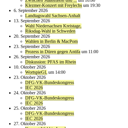
Zwischen Staatsräson und ...
um 10:00
Klezmer-Konzert mit Freylechs
um 19:30
6. September 2026
Landtagswahl Sachsen-Anhalt
13. September 2026
Wahl Niedersachsen Kreistage,
Riksdag-Wahl in Schweden
20. September 2026
Wahlen in Berlin & MacPom
23. September 2026
Prozess in Düren gegen Antifa
um 11:00
26. September 2026
Diskussion: PFAS im Rhein
10. Oktober 2026
WortspieGL
um 14:00
23. Oktober 2026
DFG-VK-Bundeskongress
IEC 2026
24. Oktober 2026
DFG-VK-Bundeskongress
IEC 2026
25. Oktober 2026
DFG-VK-Bundeskongress
IEC 2026
27. Oktober 2026