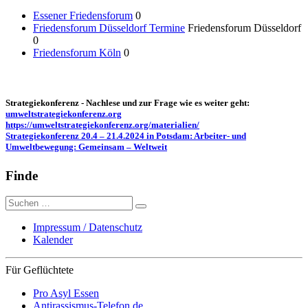
Essener Friedensforum
0
Friedensforum Düsseldorf Termine
Friedensforum Düsseldorf
0
Friedensforum Köln
0
Strategiekonferenz - Nachlese und zur Frage wie es weiter geht:
umweltstrategiekonferenz.org
https://umweltstrategiekonferenz.org/materialien/
Strategiekonferenz 20.4 – 21.4.2024 in Potsdam: Arbeiter- und
Umweltbewegung: Gemeinsam – Weltweit
Finde
Suche
nach:
Impressum / Datenschutz
Kalender
Für Geflüchtete
Pro Asyl Essen
Antirassismus-Telefon.de