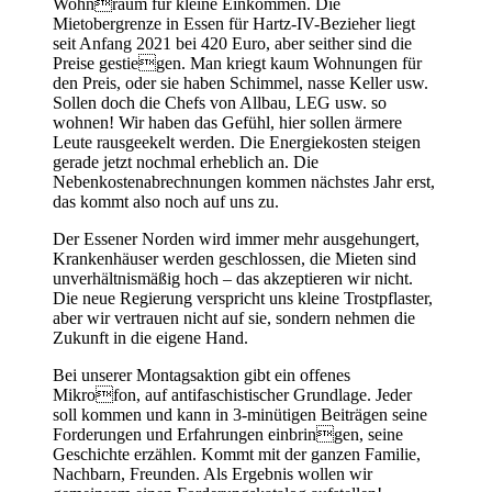
Wohnraum für kleine Einkommen. Die
Mietobergrenze in Essen für Hartz-IV-Bezieher liegt
seit Anfang 2021 bei 420 Euro, aber seither sind die
Preise gestiegen. Man kriegt kaum Wohnungen für
den Preis, oder sie haben Schimmel, nasse Keller usw.
Sollen doch die Chefs von Allbau, LEG usw. so
wohnen! Wir haben das Gefühl, hier sollen ärmere
Leute rausgeekelt werden. Die Energiekosten steigen
gerade jetzt nochmal erheblich an. Die
Nebenkostenabrechnungen kommen nächstes Jahr erst,
das kommt also noch auf uns zu.
Der Essener Norden wird immer mehr ausgehungert,
Krankenhäuser werden geschlossen, die Mieten sind
unverhältnismäßig hoch – das akzeptieren wir nicht.
Die neue Regierung verspricht uns kleine Trostpflaster,
aber wir vertrauen nicht auf sie, sondern nehmen die
Zukunft in die eigene Hand.
Bei unserer Montagsaktion gibt ein offenes
Mikrofon, auf antifaschistischer Grundlage. Jeder
soll kommen und kann in 3-minütigen Beiträgen seine
Forderungen und Erfahrungen einbringen, seine
Geschichte erzählen. Kommt mit der ganzen Familie,
Nachbarn, Freunden. Als Ergebnis wollen wir