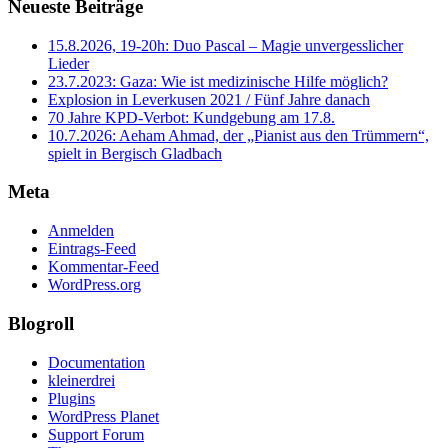
Neueste Beiträge
15.8.2026, 19-20h: Duo Pascal – Magie unvergesslicher
Lieder
23.7.2023: Gaza: Wie ist medizinische Hilfe möglich?
Explosion in Leverkusen 2021 / Fünf Jahre danach
70 Jahre KPD‑Verbot: Kundgebung am 17.8.
10.7.2026: Aeham Ahmad, der „Pianist aus den Trümmern“,
spielt in Bergisch Gladbach
Meta
Anmelden
Eintrags-Feed
Kommentar-Feed
WordPress.org
Blogroll
Documentation
kleinerdrei
Plugins
WordPress Planet
Support Forum