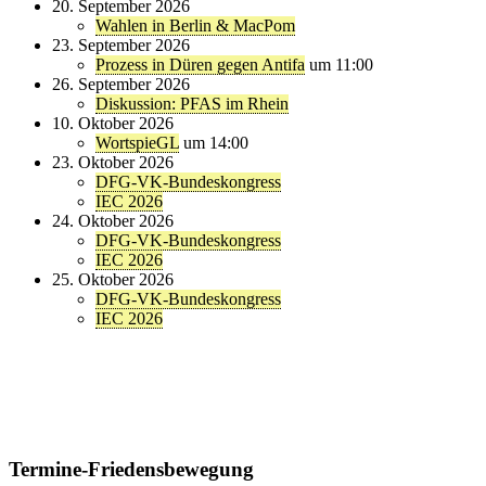
20. September 2026
Wahlen in Berlin & MacPom
23. September 2026
Prozess in Düren gegen Antifa
um 11:00
26. September 2026
Diskussion: PFAS im Rhein
10. Oktober 2026
WortspieGL
um 14:00
23. Oktober 2026
DFG-VK-Bundeskongress
IEC 2026
24. Oktober 2026
DFG-VK-Bundeskongress
IEC 2026
25. Oktober 2026
DFG-VK-Bundeskongress
IEC 2026
Termine-Friedensbewegung