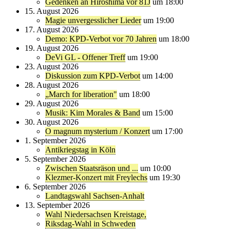
Gedenken an Hiroshima vor 81J
um 18:00
15. August 2026
Magie unvergesslicher Lieder
um 19:00
17. August 2026
Demo: KPD-Verbot vor 70 Jahren
um 18:00
19. August 2026
DeVi GL - Offener Treff
um 19:00
23. August 2026
Diskussion zum KPD-Verbot
um 14:00
28. August 2026
„March for liberation"
um 18:00
29. August 2026
Musik: Kim Morales & Band
um 15:00
30. August 2026
O magnum mysterium / Konzert
um 17:00
1. September 2026
Antikriegstag in Köln
5. September 2026
Zwischen Staatsräson und ...
um 10:00
Klezmer-Konzert mit Freylechs
um 19:30
6. September 2026
Landtagswahl Sachsen-Anhalt
13. September 2026
Wahl Niedersachsen Kreistage,
Riksdag-Wahl in Schweden