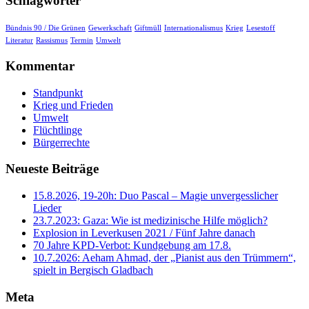
Schlagwörter
Bündnis 90 / Die Grünen
Gewerkschaft
Giftmüll
Internationalismus
Krieg
Lesestoff
Literatur
Rassismus
Termin
Umwelt
Kommentar
Standpunkt
Krieg und Frieden
Umwelt
Flüchtlinge
Bürgerrechte
Neueste Beiträge
15.8.2026, 19-20h: Duo Pascal – Magie unvergesslicher
Lieder
23.7.2023: Gaza: Wie ist medizinische Hilfe möglich?
Explosion in Leverkusen 2021 / Fünf Jahre danach
70 Jahre KPD‑Verbot: Kundgebung am 17.8.
10.7.2026: Aeham Ahmad, der „Pianist aus den Trümmern“,
spielt in Bergisch Gladbach
Meta