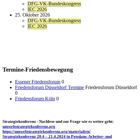
DFG-VK-Bundeskongress
IEC 2026
25. Oktober 2026
DFG-VK-Bundeskongress
IEC 2026
Termine-Friedensbewegung
Essener Friedensforum
0
Friedensforum Düsseldorf Termine
Friedensforum Düsseldorf
0
Friedensforum Köln
0
Strategiekonferenz - Nachlese und zur Frage wie es weiter geht:
umweltstrategiekonferenz.org
https://umweltstrategiekonferenz.org/materialien/
Strategiekonferenz 20.4 – 21.4.2024 in Potsdam: Arbeiter- und