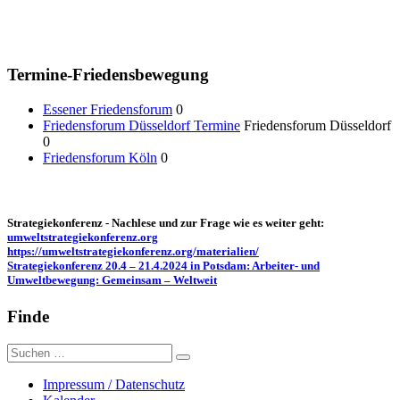
Termine-Friedensbewegung
Essener Friedensforum
0
Friedensforum Düsseldorf Termine
Friedensforum Düsseldorf
0
Friedensforum Köln
0
Strategiekonferenz - Nachlese und zur Frage wie es weiter geht:
umweltstrategiekonferenz.org
https://umweltstrategiekonferenz.org/materialien/
Strategiekonferenz 20.4 – 21.4.2024 in Potsdam: Arbeiter- und
Umweltbewegung: Gemeinsam – Weltweit
Finde
Suche
nach:
Impressum / Datenschutz