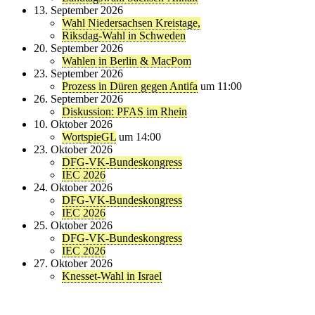
13. September 2026
Wahl Niedersachsen Kreistage,
Riksdag-Wahl in Schweden
20. September 2026
Wahlen in Berlin & MacPom
23. September 2026
Prozess in Düren gegen Antifa
um 11:00
26. September 2026
Diskussion: PFAS im Rhein
10. Oktober 2026
WortspieGL
um 14:00
23. Oktober 2026
DFG-VK-Bundeskongress
IEC 2026
24. Oktober 2026
DFG-VK-Bundeskongress
IEC 2026
25. Oktober 2026
DFG-VK-Bundeskongress
IEC 2026
27. Oktober 2026
Knesset-Wahl in Israel